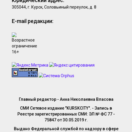
Юридический адрес:
305044, г. Курск, Соловьиный переулок, д. 8
E-mail редакции:
Главный редактор - Анна Николаевна Власова
СМИ Сетевое издание "KURSKCITY". - Запись в
Реестре зарегистрированных СМИ: ЭЛ № ФС 77 -
75847 от 30.05.2019 г.
Выдано Федеральной службой по надзору в сфере