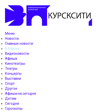
Меню
Новости
Главные новости
В Курске
Видеоновости
Афиша
Кинотеатры
Театры
Концерты
Выставки
Спорт
Другое
Афиша на сегодня
Детям
Сегодня
Гороскопы