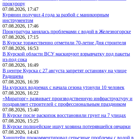
прокурору
07.08.2026, 17:47
Курянин получил 4 года за разбой с маникюрным
инструментом
07.08.2026, 17:46
Прокуратура занялась проблемами с водой в Железногорске
07.08.2026, 17:15
В Курске торжественно отметили 70-летие Дня строителя
07.08.2026, 16:53
В Курской области ВСУ маскируют взрывчатку под пакеты
из-под сока
07.08.2026, 16:49
В центре Курска с 27 августа запретят остановку на улице
Радищева
07.08.2026, 16:39
На курских водоемах с начала сезона утонули 10 человек
07.08.2026, 16:22
«Мираторг» развивает производственную инфраструктуру и
поздравляет строителей с профессиональным праздником
07.08.2026, 15:40
В Курске после раскопок восстановили грунт на 7 улицах
07.08.2026, 15:25
В Курске полицейские ищут хозяина потерявшейся овчарки
07.08.2026, 14:43
Хинштейн прокомментировал серьезные проблемы с водой в