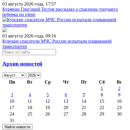
03 августа 2026 года, 17:57
Курянин Григорий Тестов рассказал о спасении тонущего
ребенка на озере
03 августа 2026 года, 09:16
Курские спасатели МЧС России испытали плавающий
транспортер
Архив новостей
Пн
Вт
Ср
Чт
Пт
Сб
Вс
1
2
3
4
5
6
7
8
9
10
11
12
13
14
15
16
17
18
19
20
21
22
23
24
25
26
27
28
29
30
31