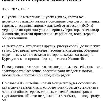
06.08.2025, 11.17
В Курске, на мемориале «Курская дуга», состоялась
церемония закладки камня в основание будущего памятника
героям, спасавшим мирных жителей от агрессии ВСУ. В
мероприятии приняли участие врио губернатора Александр
Хинштейн, жители приграничных районов, волонтеры и
общественники.
«Память о тех, кто спасал других, рискуя собой, должна жить
вечно. Это врачи, волонтеры, военные, спасатели, обычные
люди — все, кто не остался в стороне, когда год назад на
Курскую землю пришла беда», — сказал Хинштейн.
Глава региона отметил, что эти люди, не жалея себя, помогали
эвакуировать население, обеспечивали их едой и водой,
заботились и постоянно находились рядом.
По словам Хинштейна, новый монумент будет особенным,
как и другие памятники, которые планируется установить в
честь погибших героев, мирных жителей, волонтеров и
журналистов. «Никто не должен быть забыт», — подчеркнул
он.