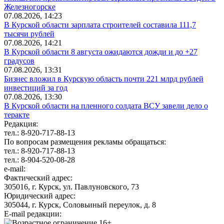
Железногорске
07.08.2026, 14:23
В Курской области зарплата строителей составила 111,7
тысячи рублей
07.08.2026, 14:21
В Курской области 8 августа ожидаются дожди и до +27
градусов
07.08.2026, 13:31
Бизнес вложил в Курскую область почти 221 млрд рублей
инвестиций за год
07.08.2026, 13:30
В Курской области на пленного солдата ВСУ завели дело о
теракте
Редакция:
тел.: 8-920-717-88-13
По вопросам размещения рекламы обращаться:
тел.: 8-920-717-88-13
тел.: 8-904-520-08-28
e-mail:
Фактический адрес:
305016, г. Курск, ул. Павлуновского, 73
Юридический адрес:
305044, г. Курск, Соловьиный переулок, д. 8
E-mail редакции: