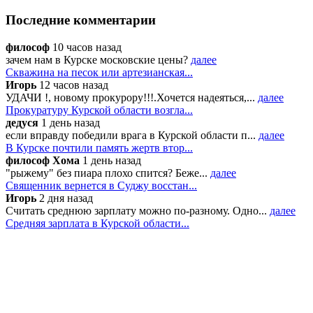
Последние комментарии
философ
10 часов назад
зачем нам в Курске московские цены?
далее
Скважина на песок или артезианская...
Игорь
12 часов назад
УДАЧИ !, новому прокурору!!!.Хочется надеяться,...
далее
Прокуратуру Курской области возгла...
дедуся
1 день назад
если вправду победили врага в Курской области п...
далее
В Курске почтили память жертв втор...
философ Хома
1 день назад
"рыжему" без пиара плохо спится? Беже...
далее
Священник вернется в Суджу восстан...
Игорь
2 дня назад
Считать среднюю зарплату можно по-разному. Одно...
далее
Средняя зарплата в Курской области...