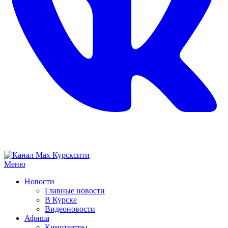
Меню
Новости
Главные новости
В Курске
Видеоновости
Афиша
Кинотеатры