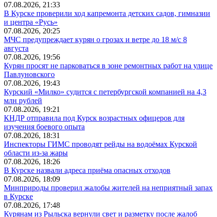
07.08.2026, 21:33
В Курске проверили ход капремонта детских садов, гимназии
и центра «Русь»
07.08.2026, 20:25
МЧС предупреждает курян о грозах и ветре до 18 м/с 8
августа
07.08.2026, 19:56
Курян просят не парковаться в зоне ремонтных работ на улице
Павлуновского
07.08.2026, 19:43
Курский «Милко» судится с петербургской компанией на 4,3
млн рублей
07.08.2026, 19:21
КНДР отправила под Курск возрастных офицеров для
изучения боевого опыта
07.08.2026, 18:31
Инспекторы ГИМС проводят рейды на водоёмах Курской
области из-за жары
07.08.2026, 18:26
В Курске назвали адреса приёма опасных отходов
07.08.2026, 18:09
Минприроды проверил жалобы жителей на неприятный запах
в Курске
07.08.2026, 17:48
Курянам из Рыльска вернули свет и разметку после жалоб