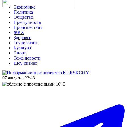
Экономика
Политика
Общество
Преступность
Происшествия
ЖКХ
Здоровье
Технологии
Культура
Спорт
Тоже новости
Шоу-бизнес
07 августа, 22:43
o
16
C