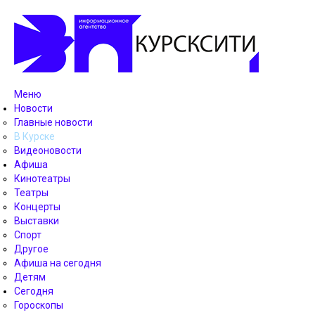
Меню
Новости
Главные новости
В Курске
Видеоновости
Афиша
Кинотеатры
Театры
Концерты
Выставки
Спорт
Другое
Афиша на сегодня
Детям
Сегодня
Гороскопы