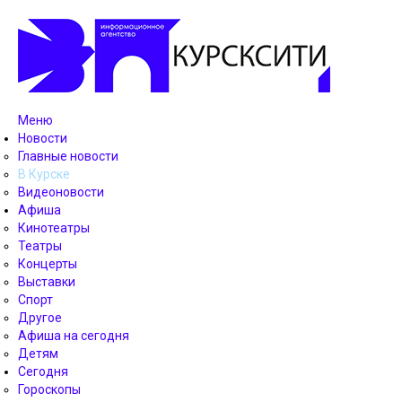
Меню
Новости
Главные новости
В Курске
Видеоновости
Афиша
Кинотеатры
Театры
Концерты
Выставки
Спорт
Другое
Афиша на сегодня
Детям
Сегодня
Гороскопы