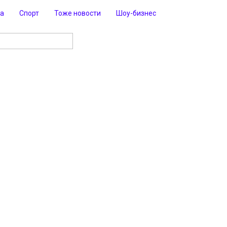
ра
Спорт
Тоже новости
Шоу-бизнес