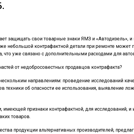
.
ет защищать свои товарные знаки ЯМЗ и «Автодизель», и 
аже небольшой контрафактной детали при ремонте может 
рта, что уже связано с дополнительными расходами для авт
частей от недобросовестных продавцов контрафакта?
 нескольким направлениям: проведение исследований кач
в техники об опасности ее использования, выявление ло
, имеющей признаки контрафактной, для исследований, и 
аких товаров.
чества продукции альтернативных производителей, предл