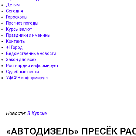
Детям
Сегодня
Гороскопы
Прогноз погоды
Курсы валют
Праздники и именины
Контакты
+1Город
Ведомственные новости
Закон для всех
Росгвардия информирует
Судебные вести
УФСИН информирует
Новости:
В Курске
«АВТОДИЗЕЛЬ» ПРЕСЁК РА