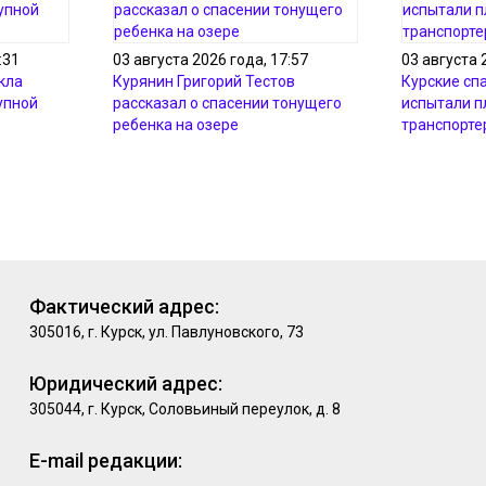
:31
03 августа 2026 года, 17:57
03 августа 
кла
Курянин Григорий Тестов
Курские сп
упной
рассказал о спасении тонущего
испытали 
ребенка на озере
транспорте
Фактический адрес:
305016, г. Курск, ул. Павлуновского, 73
Юридический адрес:
305044, г. Курск, Соловьиный переулок, д. 8
E-mail редакции: