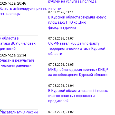
рублей на услуги за полгода
2026 года, 20:46
область из Беларуси привезли почти
07.08.2026, 01:11
онн пшеницы
В Курской области открыли новую
площадку ГТО ко Дню
физкультурника
07.08.2026, 01:07
СК РФ завел 706 дел по факту
террористических атак в Курской
области
2026 года, 22:34
бласти в результате
07.08.2026, 01:05
6 человек ранены и
МИД поблагодарил военных КНДР
за освобождение Курской области
07.08.2026, 01:04
В Курской области нашли 55 новых
очагов опасных сорняков и
вредителей
07.08.2026, 01:02