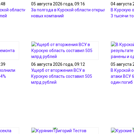
:48
05 августа 2026 года, 09:16
04 августа 
ской области
За полгода в Курской области открылось 218
В Курскую 
блей
новых компаний
3 тысячи т
:39
06 августа 2026 года, 09:12
05 августа 
полнили
Ущерб от вторжения ВСУ в
В Курской о
54%
Курскую область составил 505
атаки ВСУ 
млрд рублей
один погиб