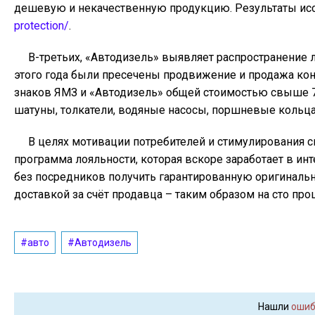
дешевую и некачественную продукцию. Результаты ис
protection/
.
В-третьих, «Автодизель» выявляет распространение л
этого года были пресечены продвижение и продажа к
знаков ЯМЗ и «Автодизель» общей стоимостью свыше 7
шатуны, толкатели, водяные насосы, поршневые кольца
В целях мотивации потребителей и стимулирования с
программа лояльности, которая вскоре заработает в ин
без посредников получить гарантированную оригинальн
доставкой за счёт продавца – таким образом на сто про
#авто
#Автодизель
Нашли
ошиб