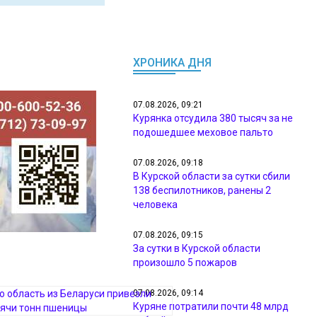
ХРОНИКА ДНЯ
07.08.2026, 09:21
Курянка отсудила 380 тысяч за не
подошедшее меховое пальто
07.08.2026, 09:18
В Курской области за сутки сбили
138 беспилотников, ранены 2
человека
07.08.2026, 09:15
За сутки в Курской области
произошло 5 пожаров
07.08.2026, 09:14
Куряне потратили почти 48 млрд