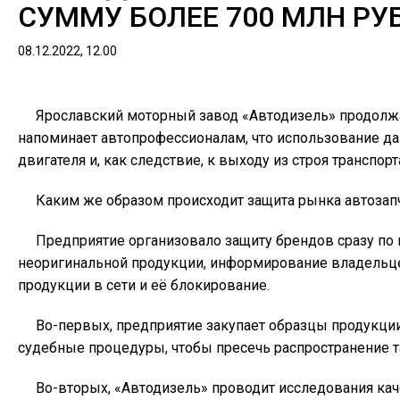
СУММУ БОЛЕЕ 700 МЛН РУБ
08.12.2022, 12.00
Ярославский моторный завод «Автодизель» продолжа
напоминает автопрофессионалам, что использование д
двигателя и, как следствие, к выходу из строя транспо
Каким же образом происходит защита рынка автозап
Предприятие организовало защиту брендов сразу по
неоригинальной продукции, информирование владельце
продукции в сети и её блокирование.
Во-первых, предприятие закупает образцы продукции
судебные процедуры, чтобы пресечь распространение т
Во-вторых, «Автодизель» проводит исследования ка