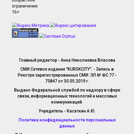
Главный редактор - Анна Николаевна Власова
СМИ Сетевое издание "KURSKCITY". - Запись в
Реестре зарегистрированных СМИ: ЭЛ № ФС 77 -
75847 от 30.05.2019 г.
Выдано Федеральной службой по надзору в сфере
связи, информационных технологий и массовых
коммуникаций.
Учредитель - Касаткин А.Ю.
Политика конфиденциальности персональных
данных