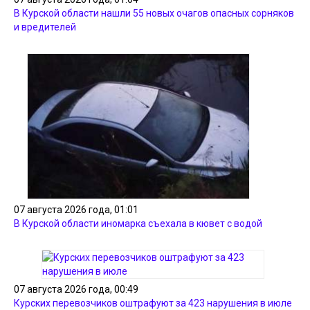
В Курской области нашли 55 новых очагов опасных сорняков
и вредителей
07 августа 2026 года, 01:01
В Курской области иномарка съехала в кювет с водой
07 августа 2026 года, 00:49
Курских перевозчиков оштрафуют за 423 нарушения в июле