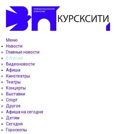
Меню
Новости
Главные новости
В Курске
Видеоновости
Афиша
Кинотеатры
Театры
Концерты
Выставки
Спорт
Другое
Афиша на сегодня
Детям
Сегодня
Гороскопы