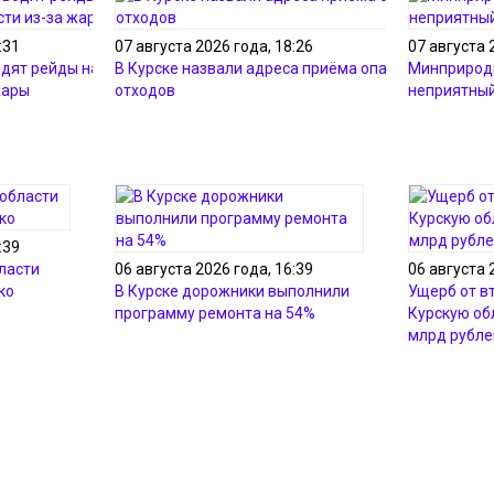
:31
07 августа 2026 года, 18:26
07 августа 
дят рейды на водоёмах
В Курске назвали адреса приёма опасных
Минприрод
жары
отходов
неприятный
:39
ласти
06 августа 2026 года, 16:39
06 августа 
ко
В Курске дорожники выполнили
Ущерб от в
программу ремонта на 54%
Курскую об
млрд рубле