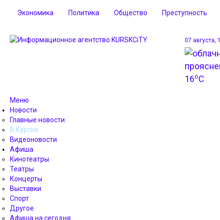
Экономика
Политика
Общество
Преступность
07 августа, 
o
16
C
Меню
Новости
Главные новости
В Курске
Видеоновости
Афиша
Кинотеатры
Театры
Концерты
Выставки
Спорт
Другое
Афиша на сегодня