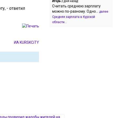
Игорь
2 дня назад
Считать среднюю зарплату
у, - ответил
можно по-разному. Одно...
далее
Средняя зарплата в Курской
области...
ИА KURSKCiTY