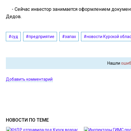
- Сейчас инвестор занимается оформлением документ
Дедов.
#суд
#предприятие
#запах
#новости Курской обла
Нашли
ошиб
Добавить комментарий
НОВОСТИ ПО ТЕМЕ