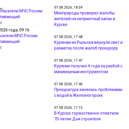
07.08.2026, 18:09
Минприроды проверил жалобы
жителей на неприятный запах в
Курске
2026 года, 09:16
асатели МЧС России
07.08.2026, 17:48
плавающий
Курянам из Рыльска вернули свет и
р
разметку после жалоб прокурору
07.08.2026, 17:47
Курянин получил 4 года за разбой с
маникюрным инструментом
07.08.2026, 17:46
Прокуратура занялась проблемами
с водой в Железногорске
07.08.2026, 17:15
В Курске торжественно отметили
70-летие Дня строителя