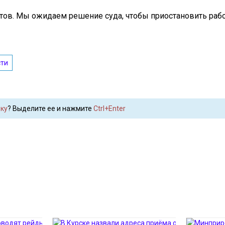
ов. Мы ожидаем решение суда, чтобы приостановить работ
сти
ку
? Выделите ее и нажмите
Ctrl+Enter