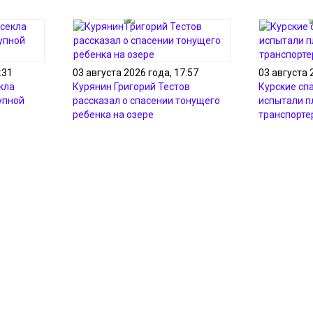
:31
03 августа 2026 года, 17:57
03 августа 
кла
Курянин Григорий Тестов
Курские сп
упной
рассказал о спасении тонущего
испытали 
ребенка на озере
транспорте