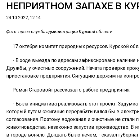
НЕПРИЯТНОМ ЗАПАХЕ В КУ
24.10.2022, 12.14
Фото: пресс-служба администрации Курской области
17 октября комитет природных ресурсов Курской обл
- В ходе выезда по адресам зафиксировано наличие 
Дружбы, у очистных сооружений. Начата проверка прок
приостановке предприятия. Ситуацию держим на контрол
Роман Старовойт рассказал о работе предприятия.
- Была инициатива реализовать этот проект. Задумка
который путем сжигания перерабатывался бы в электри
согласования. Поэтому водоканал и очистные не стали
животноводства, незаконно запустив производство. В и
в городе воняло. Дышать было нечем, - сказал губернат