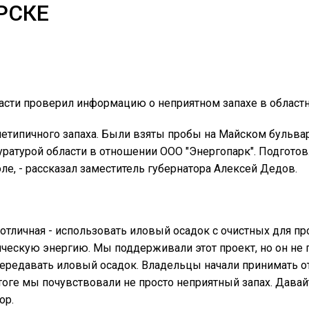
РСКЕ
асти проверил информацию о неприятном запахе в областн
нетипичного запаха. Были взяты пробы на Майском бульвар
уратурой области в отношении ООО "Энергопарк". Подготов
е, - рассказал заместитель губернатора Алексей Дедов.
 отличная - использовать иловый осадок с очистных для пр
ческую энергию. Мы поддерживали этот проект, но он не 
 передавать иловый осадок. Владельцы начали принимать 
тоге мы почувствовали не просто неприятный запах. Давай
ор.