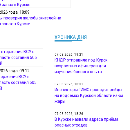
2026 года, 18:09
ы проверил жалобы жителей на
 запах в Курске
ХРОНИКА ДНЯ
07.08.2026, 19:21
КНДР отправила под Курск
возрастных офицеров для
2026 года, 09:12
изучения боевого опыта
торжения ВСУ в
ласть составил 505
07.08.2026, 18:31
й
Инспекторы ГИМС проводят рейды
на водоёмах Курской области из-за
жары
07.08.2026, 18:26
В Курске назвали адреса приёма
опасных отходов