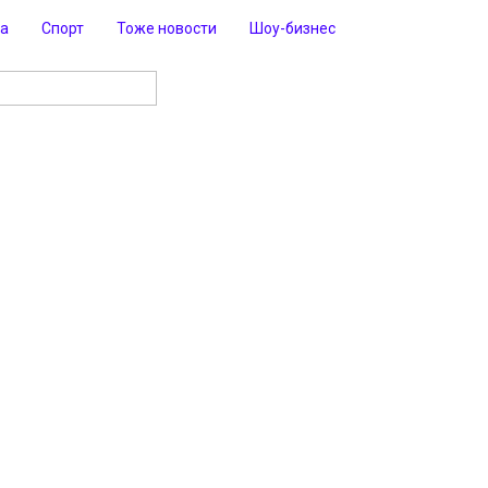
ра
Спорт
Тоже новости
Шоу-бизнес