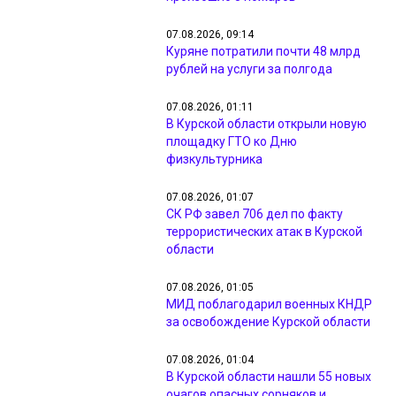
07.08.2026, 09:14
Куряне потратили почти 48 млрд
рублей на услуги за полгода
07.08.2026, 01:11
В Курской области открыли новую
площадку ГТО ко Дню
физкультурника
07.08.2026, 01:07
СК РФ завел 706 дел по факту
террористических атак в Курской
области
07.08.2026, 01:05
МИД поблагодарил военных КНДР
за освобождение Курской области
07.08.2026, 01:04
В Курской области нашли 55 новых
очагов опасных сорняков и