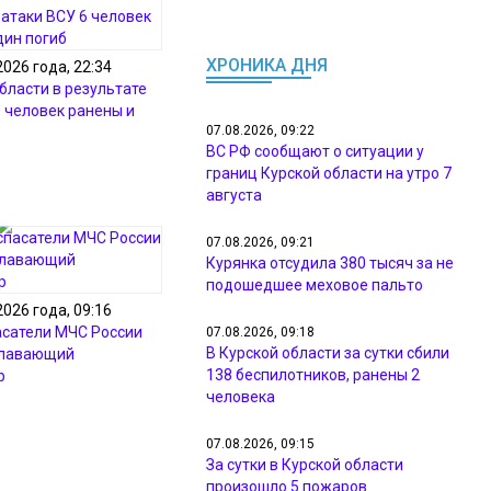
ХРОНИКА ДНЯ
2026 года, 22:34
бласти в результате
6 человек ранены и
07.08.2026, 09:22
ВС РФ сообщают о ситуации у
границ Курской области на утро 7
августа
07.08.2026, 09:21
Курянка отсудила 380 тысяч за не
подошедшее меховое пальто
2026 года, 09:16
асатели МЧС России
07.08.2026, 09:18
В Курской области за сутки сбили
плавающий
138 беспилотников, ранены 2
р
человека
07.08.2026, 09:15
За сутки в Курской области
произошло 5 пожаров