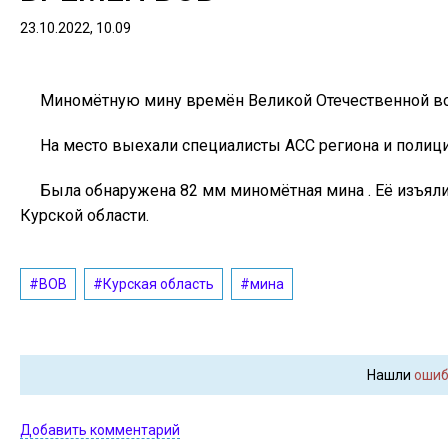
23.10.2022, 10.09
Миномётную мину времён Великой Отечественной во
На место выехали специалисты АСС региона и полици
Была обнаружена 82 мм миномётная мина . Её изъяли
Курской области.
#ВОВ
#Курская область
#мина
Нашли
ошиб
Добавить комментарий