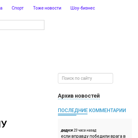
ра
Спорт
Тоже новости
Шоу-бизнес
Архив новостей
ПОСЛЕДНИЕ КОММЕНТАРИИ
НУ
дедуся
23 часа назад
если вправду победили врага в