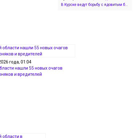
В Курске ведут борьбу с ядовитым б...
2026 года, 01:04
области нашли 55 новых очагов
рняков и вредителей