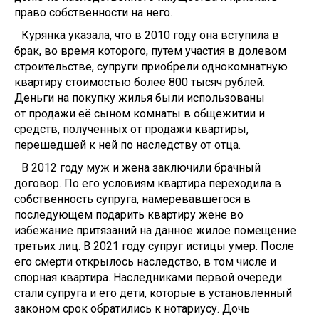
право собственности на него.
Курянка указала, что в 2010 году она вступила в
брак, во время которого, путем участия в долевом
строительстве, супруги приобрели однокомнатную
квартиру стоимостью более 800 тысяч рублей.
Деньги на покупку жилья были использованы
от продажи её сыном комнаты в общежитии и
средств, полученных от продажи квартиры,
перешедшей к ней по наследству от отца.
В 2012 году муж и жена заключили брачный
договор. По его условиям квартира переходила в
собственность супруга, намеревавшегося в
последующем подарить квартиру жене во
избежание притязаний на данное жилое помещение
третьих лиц. В 2021 году супруг истицы умер. После
его смерти открылось наследство, в том числе и
спорная квартира. Наследниками первой очереди
стали супруга и его дети, которые в установленный
законом срок обратились к нотариусу. Дочь