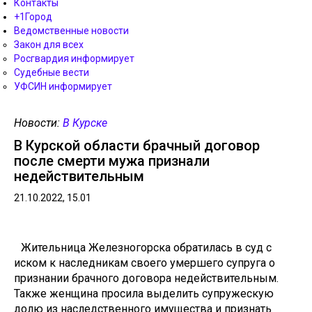
Контакты
+1Город
Ведомственные новости
Закон для всех
Росгвардия информирует
Судебные вести
УФСИН информирует
Новости:
В Курске
В Курской области брачный договор
после смерти мужа признали
недействительным
21.10.2022, 15.01
Жительница Железногорска обратилась в суд с
иском к наследникам своего умершего супруга о
признании брачного договора недействительным.
Также женщина просила выделить супружескую
долю из наследственного имущества и признать