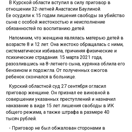
В Курской области вступил в силу приговор в
отношении 32-летней Анастасии Баулиной.
Ее осудили к 15 годам лишения свободы за убийство
сына с особой жестокостью и неисполнение
обязанностей по воспитанию детей.
Напомним, что женщина являлась матерью детей в
возрасте 8 и 12 лет. Она жестоко обращалась с ними,
систематически избивала, причиняя физические и
психические страдания. 15 марта 2021 года,
разозлившись на 8-летнего сына, курянка облила его
бензином и подожгла. От полученных ожогов
ребенок скончался в больнице.
Курский областной суд 27 сентября огласил
приговор женщине. Он признал ее виновной в
совершении указанных преступлений и назначил
наказание в виде 15 лет лишения свободы в ИК
общего режима, а также штрафа в размере 40
тысяч рублей.
- Приговор не был обжалован сторонами в