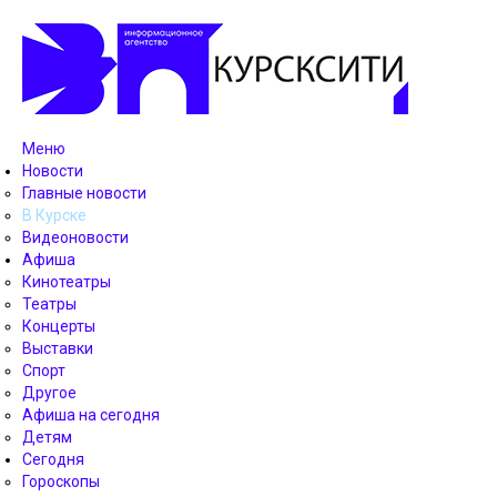
Меню
Новости
Главные новости
В Курске
Видеоновости
Афиша
Кинотеатры
Театры
Концерты
Выставки
Спорт
Другое
Афиша на сегодня
Детям
Сегодня
Гороскопы