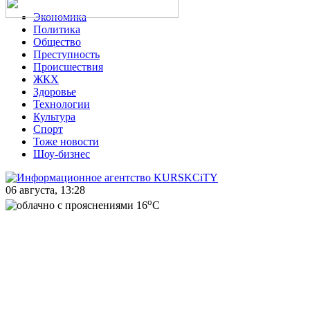
Экономика
Политика
Общество
Преступность
Происшествия
ЖКХ
Здоровье
Технологии
Культура
Спорт
Тоже новости
Шоу-бизнес
06 августа, 13:28
o
16
C