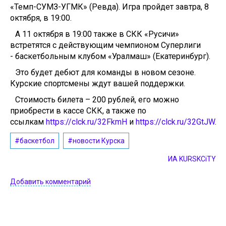
«Темп-СУМЗ-УГМК» (Ревда). Игра пройдет завтра, 8
октября, в 19:00.
А 11 октября в 19:00 также в СКК «Русичи»
встретятся с действующим чемпионом Суперлиги
- баскетбольным клубом «Уралмаш» (Екатеринбург).
Это будет дебют для команды в новом сезоне.
Курские спортсмены ждут вашей поддержки.
Стоимость билета – 200 рублей, его можно
приобрести в кассе СКК, а также по
ссылкам
https://clck.ru/32FkmH
и
https://clck.ru/32GtJW
.
#баскетбол
#новости Курска
ИА KURSKCiTY
Добавить комментарий