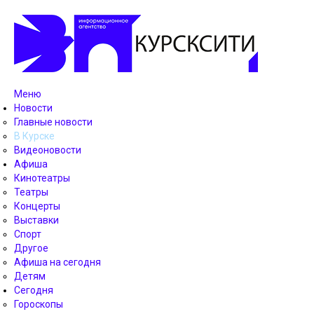
Меню
Новости
Главные новости
В Курске
Видеоновости
Афиша
Кинотеатры
Театры
Концерты
Выставки
Спорт
Другое
Афиша на сегодня
Детям
Сегодня
Гороскопы