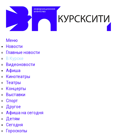
Меню
Новости
Главные новости
В Курске
Видеоновости
Афиша
Кинотеатры
Театры
Концерты
Выставки
Спорт
Другое
Афиша на сегодня
Детям
Сегодня
Гороскопы