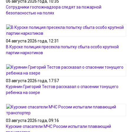
06 августа 2026 года, 10:35
Сотрудники госпожнадзора следят за пожарной
безопасностью на полях
04 августа 2026 года, 12:31
В Курске полиция пресекла попытку сбыта особо крупной
партии наркотиков
03 августа 2026 года, 17:57
Курянин Григорий Тестов рассказал о спасении тонущего
ребенка на озере
03 августа 2026 года, 09:16
Курские спасатели МЧС России испытали плавающий