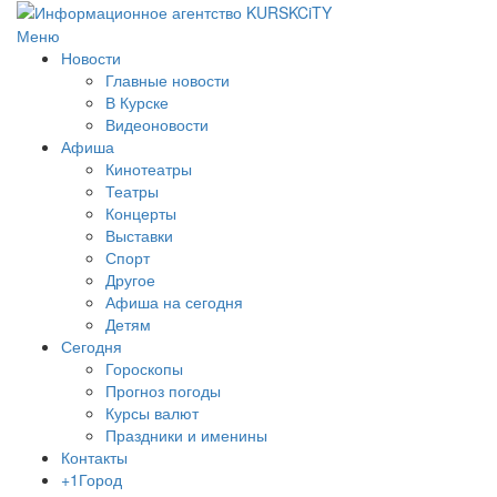
Меню
Новости
Главные новости
В Курске
Видеоновости
Афиша
Кинотеатры
Театры
Концерты
Выставки
Спорт
Другое
Афиша на сегодня
Детям
Сегодня
Гороскопы
Прогноз погоды
Курсы валют
Праздники и именины
Контакты
+1Город