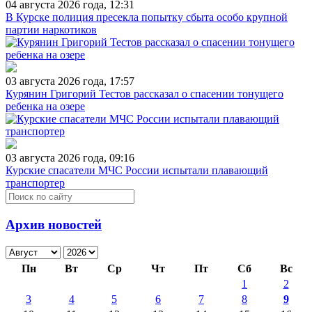
04 августа 2026 года, 12:31
В Курске полиция пресекла попытку сбыта особо крупной
партии наркотиков
03 августа 2026 года, 17:57
Курянин Григорий Тестов рассказал о спасении тонущего
ребенка на озере
03 августа 2026 года, 09:16
Курские спасатели МЧС России испытали плавающий
транспортер
Архив новостей
Пн
Вт
Ср
Чт
Пт
Сб
Вс
1
2
3
4
5
6
7
8
9