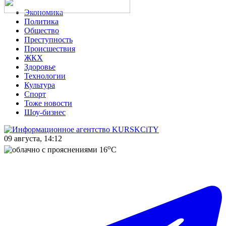
Экономика
Политика
Общество
Преступность
Происшествия
ЖКХ
Здоровье
Технологии
Культура
Спорт
Тоже новости
Шоу-бизнес
09 августа, 14:12
o
16
C