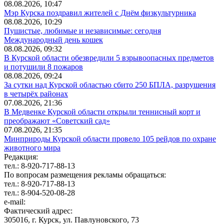
08.08.2026, 10:47
Мэр Курска поздравил жителей с Днём физкультурника
08.08.2026, 10:29
Пушистые, любимые и независимые: сегодня
Международный день кошек
08.08.2026, 09:32
В Курской области обезвредили 5 взрывоопасных предметов
и потушили 8 пожаров
08.08.2026, 09:24
За сутки над Курской областью сбито 250 БПЛА, разрушения
в четырёх районах
07.08.2026, 21:36
В Медвенке Курской области открыли теннисный корт и
преображают «Советский сад»
07.08.2026, 21:35
Минприроды Курской области провело 105 рейдов по охране
животного мира
Редакция:
тел.: 8-920-717-88-13
По вопросам размещения рекламы обращаться:
тел.: 8-920-717-88-13
тел.: 8-904-520-08-28
e-mail:
Фактический адрес:
305016, г. Курск, ул. Павлуновского, 73