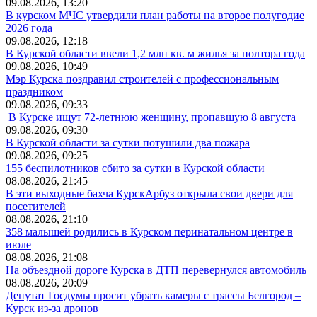
09.08.2026, 13:20
В курском МЧС утвердили план работы на второе полугодие
2026 года
09.08.2026, 12:18
В Курской области ввели 1,2 млн кв. м жилья за полтора года
09.08.2026, 10:49
Мэр Курска поздравил строителей с профессиональным
праздником
09.08.2026, 09:33
В Курске ищут 72-летнюю женщину, пропавшую 8 августа
09.08.2026, 09:30
В Курской области за сутки потушили два пожара
09.08.2026, 09:25
155 беспилотников сбито за сутки в Курской области
08.08.2026, 21:45
В эти выходные бахча КурскАрбуз открыла свои двери для
посетителей
08.08.2026, 21:10
358 малышей родились в Курском перинатальном центре в
июле
08.08.2026, 21:08
На объездной дороге Курска в ДТП перевернулся автомобиль
08.08.2026, 20:09
Депутат Госдумы просит убрать камеры с трассы Белгород –
Курск из-за дронов