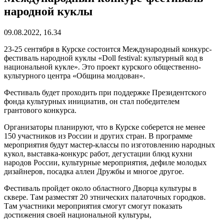
народной куклы
09.08.2022, 16.34
23-25 сентября в Курске состоится Международный конкурс-
фестиваль народной куклы «Doll festival: культурный код в
национальной кукле». Это проект курского общественно-
культурного центра «Община молдован».
Фестиваль будет проходить при поддержке Президентского
фонда культурных инициатив, он стал победителем
грантового конкурса.
Организаторы планируют, что в Курске соберется не менее
150 участников из России и других стран. В программе
мероприятия будут мастер-классы по изготовлению народных
кукол, выставка-конкурс работ, дегустации блюд кухни
народов России, культурные мероприятия, дефиле молодых
дизайнеров, посадка аллеи Дружбы и многое другое.
Фестиваль пройдет около областного Дворца культуры в
сквере. Там разместят 20 этнических палаточных городков.
Там участники мероприятия смогут смогут показать
достижения своей национальной культуры,