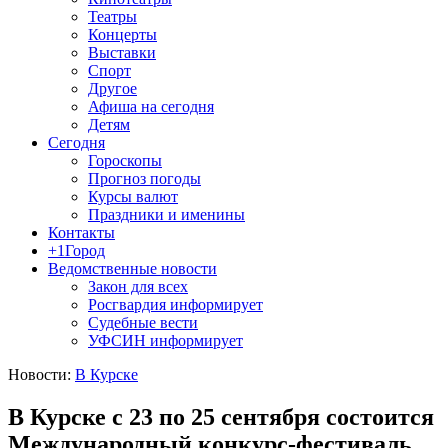
Театры
Концерты
Выставки
Спорт
Другое
Афиша на сегодня
Детям
Сегодня
Гороскопы
Прогноз погоды
Курсы валют
Праздники и именины
Контакты
+1Город
Ведомственные новости
Закон для всех
Росгвардия информирует
Судебные вести
УФСИН информирует
Новости:
В Курске
В Курске с 23 по 25 сентября состоится
Международный конкурс-фестиваль