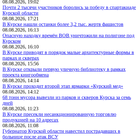
08.08.2026, 19:02
Почти 2 тысячи участников боролись за победу в спартакиаде
Курской области
08.08.2026, 17:21
В Курске нашли останки более 3,2 тыс. жертв фашистов
08.08.2026, 16:13
Опасную находку времён ВОВ уничтожили на полигоне под
Курском
08.08.2026, 16:10
В Курске приводят в порядок малые архитектурные формы в
парках и скверах
08.08.2026, 15:56
В Курске открыли первую уличную библиотеку в рамках
проекта книгообмена
08.08.2026, 14:14
В Курске проходит второй этап ярмарки «Курский мед»
08.08.2026, 14:12
68 тонн мусора вывезли из парков и скверов Курска за семь
дней
08.08.2026, 11:23
В Курске пресекли несанкционированную торговлю
продукцией на 10 адресах
08.08.2026, 11:08
Губернатор Курской области навестил пострадавших в
больнице после атак ВСУ