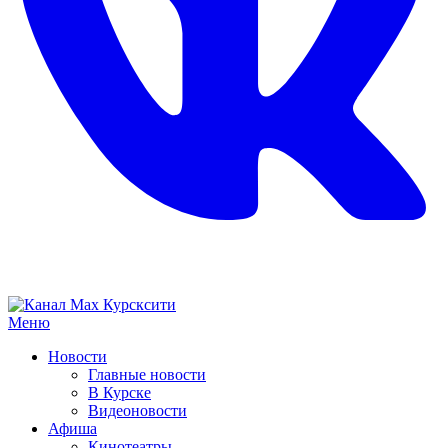
Меню
Новости
Главные новости
В Курске
Видеоновости
Афиша
Кинотеатры