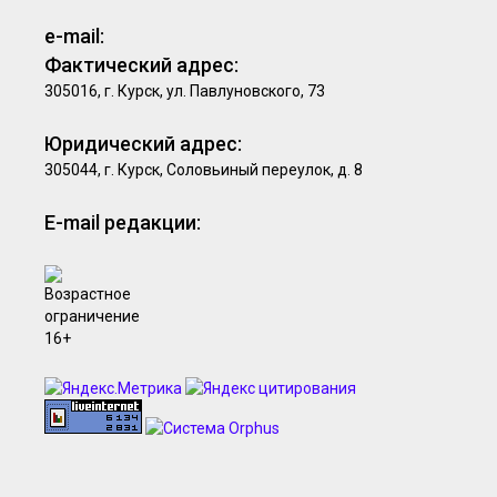
e-mail:
Фактический адрес:
305016, г. Курск, ул. Павлуновского, 73
Юридический адрес:
305044, г. Курск, Соловьиный переулок, д. 8
E-mail редакции: