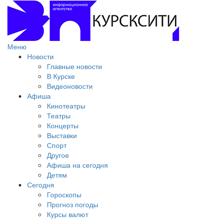
Меню
Новости
Главные новости
В Курске
Видеоновости
Афиша
Кинотеатры
Театры
Концерты
Выставки
Спорт
Другое
Афиша на сегодня
Детям
Сегодня
Гороскопы
Прогноз погоды
Курсы валют