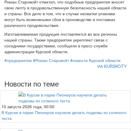
Роман Старовойт отметил, что подобные предприятия вносят
свою лепту в продовольственную безопасность нашей области
и страны. Все дело в том, что в случае нехватки упаковки
могут быть возможными сбои в производстве и поставках
различного продовольствия.
Изготавливаемая продукция поставляется во все регионы
нашей страны. Также предприятие укрепляет связи с
соседними государствами, сообщили в пресс-службе
администрации Курской области.
#предприятие
#Роман Старовойт
#новости Курской области
ИА KURSKCiTY
Новости по теме
10 августа 2026 года, 00:00
В Курске в парке Пионеров научили делать подковы из соленого
теста