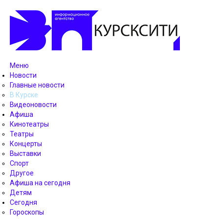
Меню
Новости
Главные новости
В Курске
Видеоновости
Афиша
Кинотеатры
Театры
Концерты
Выставки
Спорт
Другое
Афиша на сегодня
Детям
Сегодня
Гороскопы