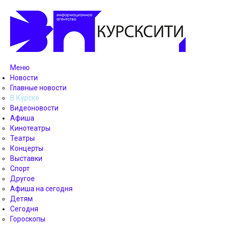
Меню
Новости
Главные новости
В Курске
Видеоновости
Афиша
Кинотеатры
Театры
Концерты
Выставки
Спорт
Другое
Афиша на сегодня
Детям
Сегодня
Гороскопы