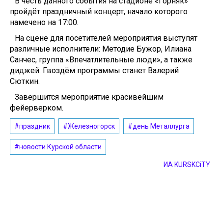
В честь данного события на стадионе «Горняк»
пройдёт праздничный концерт, начало которого
намечено на 17:00.
На сцене для посетителей мероприятия выступят
различные исполнители: Методие Бужор, Илиана
Санчес, группа «Впечатлительные люди», а также
диджей. Гвоздём программы станет Валерий
Сюткин.
Завершится мероприятие красивейшим
фейерверком.
#праздник
#Железногорск
#день Металлурга
#новости Курской области
ИА KURSKCiTY