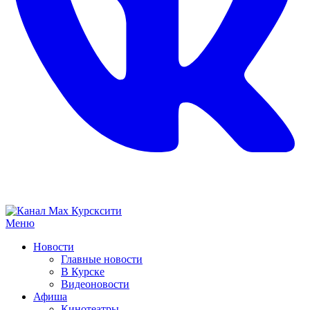
Меню
Новости
Главные новости
В Курске
Видеоновости
Афиша
Кинотеатры