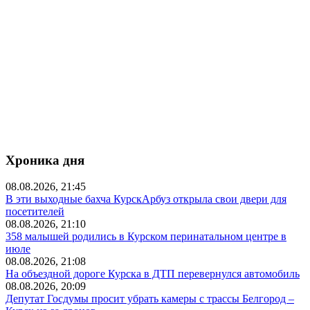
Хроника дня
08.08.2026, 21:45
В эти выходные бахча КурскАрбуз открыла свои двери для
посетителей
08.08.2026, 21:10
358 малышей родились в Курском перинатальном центре в
июле
08.08.2026, 21:08
На объездной дороге Курска в ДТП перевернулся автомобиль
08.08.2026, 20:09
Депутат Госдумы просит убрать камеры с трассы Белгород –