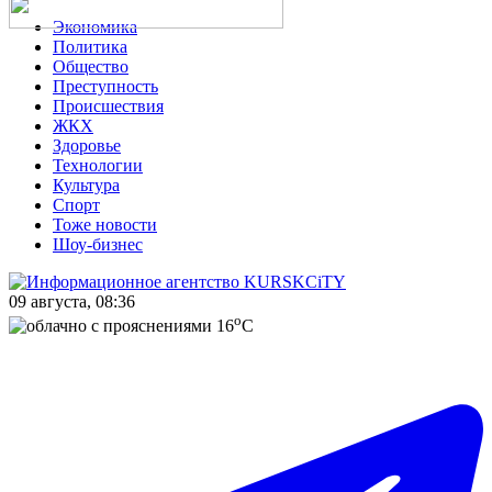
Экономика
Политика
Общество
Преступность
Происшествия
ЖКХ
Здоровье
Технологии
Культура
Спорт
Тоже новости
Шоу-бизнес
09 августа, 08:36
o
16
C