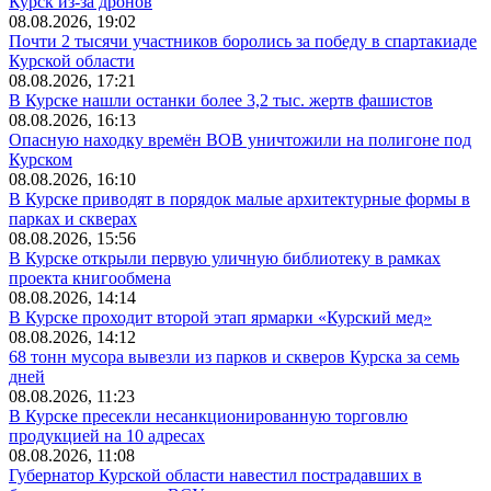
Курск из-за дронов
08.08.2026, 19:02
Почти 2 тысячи участников боролись за победу в спартакиаде
Курской области
08.08.2026, 17:21
В Курске нашли останки более 3,2 тыс. жертв фашистов
08.08.2026, 16:13
Опасную находку времён ВОВ уничтожили на полигоне под
Курском
08.08.2026, 16:10
В Курске приводят в порядок малые архитектурные формы в
парках и скверах
08.08.2026, 15:56
В Курске открыли первую уличную библиотеку в рамках
проекта книгообмена
08.08.2026, 14:14
В Курске проходит второй этап ярмарки «Курский мед»
08.08.2026, 14:12
68 тонн мусора вывезли из парков и скверов Курска за семь
дней
08.08.2026, 11:23
В Курске пресекли несанкционированную торговлю
продукцией на 10 адресах
08.08.2026, 11:08
Губернатор Курской области навестил пострадавших в