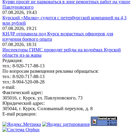
Курян просят не парковаться в зоне ремонтных работ на улице
Павлуновского
07.08.2026, 19:43
Курский «Милко» судится с петербургской компанией на 4,3
млн рублей
07.08.2026, 19:21
КНДР отправила под Курск возрастных офицеров для
изучения боевого опыта
07.08.2026, 18:31
Инспекторы ГИМС проводят рейды на водоёмах Курской
области из-за жары
Редакция:
тел.: 8-920-717-88-13
По вопросам размещения рекламы обращаться:
тел.: 8-920-717-88-13
тел.: 8-904-520-08-28
e-mail:
Фактический адрес:
305016, г. Курск, ул. Павлуновского, 73
Юридический адрес:
305044, г. Курск, Соловьиный переулок, д. 8
E-mail редакции: