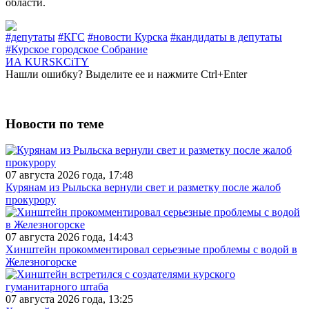
области.
#депутаты
#КГС
#новости Курска
#кандидаты в депутаты
#Курское городское Собрание
ИА KURSKCiTY
Нашли
ошибку
? Выделите ее и нажмите
Ctrl+Enter
Новости по теме
07 августа 2026 года, 17:48
Курянам из Рыльска вернули свет и разметку после жалоб
прокурору
07 августа 2026 года, 14:43
Хинштейн прокомментировал серьезные проблемы с водой в
Железногорске
07 августа 2026 года, 13:25