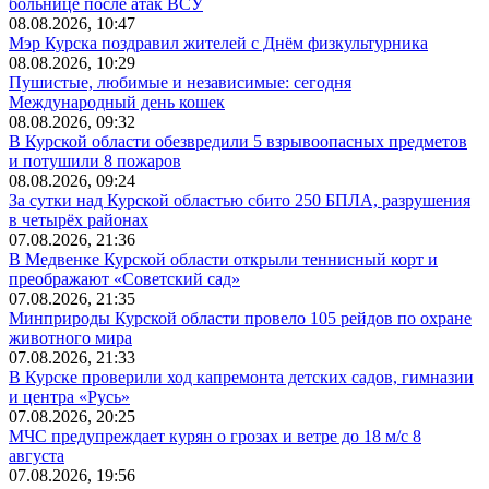
больнице после атак ВСУ
08.08.2026, 10:47
Мэр Курска поздравил жителей с Днём физкультурника
08.08.2026, 10:29
Пушистые, любимые и независимые: сегодня
Международный день кошек
08.08.2026, 09:32
В Курской области обезвредили 5 взрывоопасных предметов
и потушили 8 пожаров
08.08.2026, 09:24
За сутки над Курской областью сбито 250 БПЛА, разрушения
в четырёх районах
07.08.2026, 21:36
В Медвенке Курской области открыли теннисный корт и
преображают «Советский сад»
07.08.2026, 21:35
Минприроды Курской области провело 105 рейдов по охране
животного мира
07.08.2026, 21:33
В Курске проверили ход капремонта детских садов, гимназии
и центра «Русь»
07.08.2026, 20:25
МЧС предупреждает курян о грозах и ветре до 18 м/с 8
августа
07.08.2026, 19:56