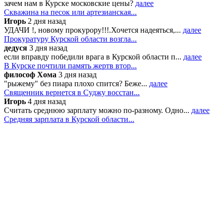
зачем нам в Курске московские цены?
далее
Скважина на песок или артезианская...
Игорь
2 дня назад
УДАЧИ !, новому прокурору!!!.Хочется надеяться,...
далее
Прокуратуру Курской области возгла...
дедуся
3 дня назад
если вправду победили врага в Курской области п...
далее
В Курске почтили память жертв втор...
философ Хома
3 дня назад
"рыжему" без пиара плохо спится? Беже...
далее
Священник вернется в Суджу восстан...
Игорь
4 дня назад
Считать среднюю зарплату можно по-разному. Одно...
далее
Средняя зарплата в Курской области...