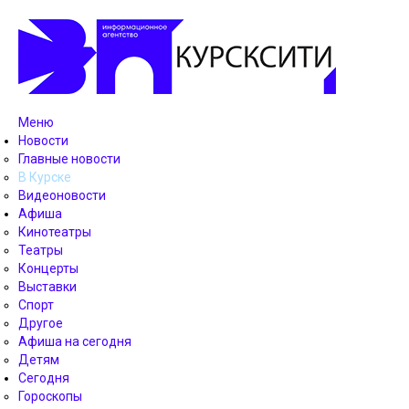
Меню
Новости
Главные новости
В Курске
Видеоновости
Афиша
Кинотеатры
Театры
Концерты
Выставки
Спорт
Другое
Афиша на сегодня
Детям
Сегодня
Гороскопы