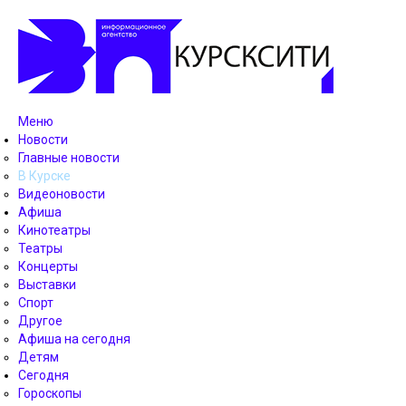
Меню
Новости
Главные новости
В Курске
Видеоновости
Афиша
Кинотеатры
Театры
Концерты
Выставки
Спорт
Другое
Афиша на сегодня
Детям
Сегодня
Гороскопы