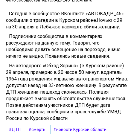
Фото сообщества "АВТОКАДР_46" ВКонтакте
Сегодня в сообществе ВКонтакте «АВТОКАДР_46»
сообщили о трагедии в Курском районе.Ночью с 29
на 30 апреля в Лебяжье насмерть сбили женщину.
Подписчики сообщества в комментариях
рассуждают на данную тему. Говорят, что
необходимо делать освещение на переходе, иначе
ничего не видно. Появились новые сведения.
На автодороге «Обход Зорино» (в Курском районе)
29 апреля, примерно в 20 часов 50 минут, водитель
1964 года рождения, управляя автотранспортом Нива,
допустил наезд на 33-летнюю женщину. В результате
ДТП женщина-пешеход скончалась. Полиция
продолжает выяснять обстоятельства случившегося.
Позже действиям участников ДТП будет дата
правовая оценка, сообщили в пресс-службе УМВД
России по Курской области.
#ДТП
#смерть
#новости Курской области