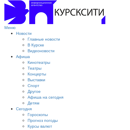
Меню
Новости
Главные новости
В Курске
Видеоновости
Афиша
Кинотеатры
Театры
Концерты
Выставки
Спорт
Другое
Афиша на сегодня
Детям
Сегодня
Гороскопы
Прогноз погоды
Курсы валют