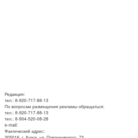
Редакция:
тел.: 8-920-717-88-13
По вопросам размещения рекламы обращаться:
тел.: 8-920-717-88-13
тел.: 8-904-520-08-28
e-mail:
Фактический адрес:
305016, г. Курск, ул. Павлуновского, 73