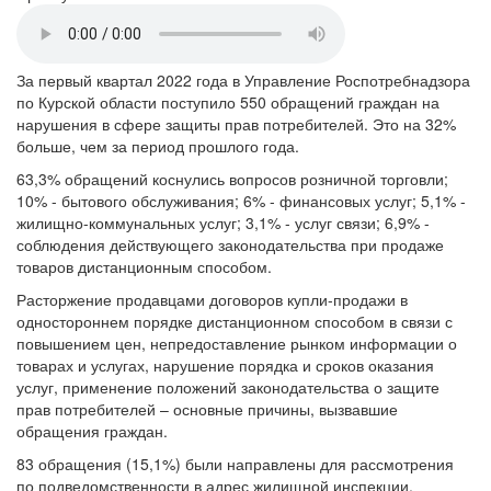
За первый квартал 2022 года в Управление Роспотребнадзора
по Курской области поступило 550 обращений граждан на
нарушения в сфере защиты прав потребителей. Это на 32%
больше, чем за период прошлого года.
63,3% обращений коснулись вопросов розничной торговли;
10% - бытового обслуживания; 6% - финансовых услуг; 5,1% -
жилищно-коммунальных услуг; 3,1% - услуг связи; 6,9% -
соблюдения действующего законодательства при продаже
товаров дистанционным способом.
Расторжение продавцами договоров купли-продажи в
одностороннем порядке дистанционном способом в связи с
повышением цен, непредоставление рынком информации о
товарах и услугах, нарушение порядка и сроков оказания
услуг, применение положений законодательства о защите
прав потребителей – основные причины, вызвавшие
обращения граждан.
83 обращения (15,1%) были направлены для рассмотрения
по подведомственности в адрес жилищной инспекции,