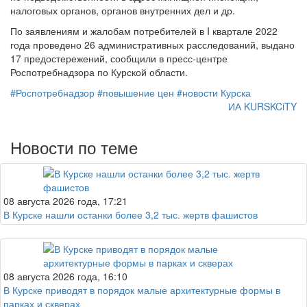
налоговых органов, органов внутренних дел и др.
По заявлениям и жалобам потребителей в I квартале 2022
года проведено 26 административных расследований, выдано
17 предостережений, сообщили в пресс-центре
Роспотребнадзора по Курской области.
#Роспотребнадзор
#повышение цен
#новости Курска
ИА KURSKCiTY
Новости по теме
08 августа 2026 года, 17:21
В Курске нашли останки более 3,2 тыс. жертв фашистов
08 августа 2026 года, 16:10
В Курске приводят в порядок малые архитектурные формы в
парках и скверах