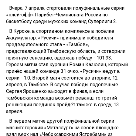
Вчера, 7 апреля, стартовали полуфинальные серии
«плей-офф» Парибет-Чемпионата России по
баскетболу среди мужских команд Суперлиги 2.
В Курске, в спортивном комплексе в посёлке
Аккумулятор, «Русичи» принимали победителя
предварительного этапа - «Тамбов»,
представляющий Тамбовскую область, и сотворили
приятную сенсацию, одержав победу - 101:93.
Героем матча стал курянин Роман Казюлин, который
принёс нашей команде 31 очко. «Русичи» ведут в
серии - 1:0. Второй матч состоится во вторник, 12
апреля, в Тамбове. В случае победы подопечные
Сергея Ярошенко выходят в финал, а если
тамбовская команда возьмёт реванш, то третий
решающий поединок пройдёт там же в среду, 13
апреля.
В первом матче другой полуфинальной серии
магнитогорский «Металлург» на своей площадке
взял верх над «Чебоксарскими Ястребами» из