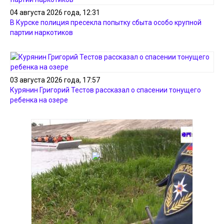
04 августа 2026 года, 12:31
В Курске полиция пресекла попытку сбыта особо крупной
партии наркотиков
03 августа 2026 года, 17:57
Курянин Григорий Тестов рассказал о спасении тонущего
ребенка на озере