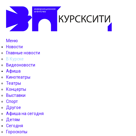
Меню
Новости
Главные новости
В Курске
Видеоновости
Афиша
Кинотеатры
Театры
Концерты
Выставки
Спорт
Другое
Афиша на сегодня
Детям
Сегодня
Гороскопы