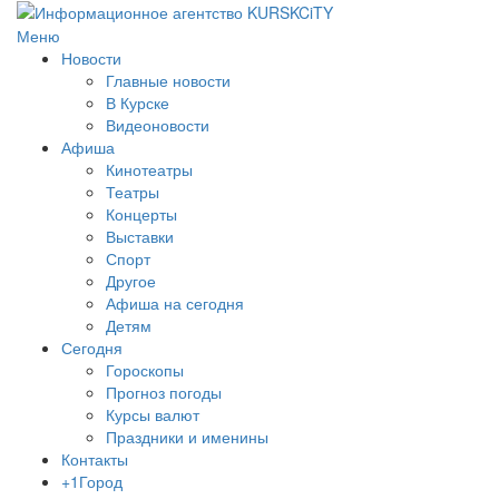
Меню
Новости
Главные новости
В Курске
Видеоновости
Афиша
Кинотеатры
Театры
Концерты
Выставки
Спорт
Другое
Афиша на сегодня
Детям
Сегодня
Гороскопы
Прогноз погоды
Курсы валют
Праздники и именины
Контакты
+1Город