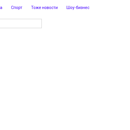
ра
Спорт
Тоже новости
Шоу-бизнес