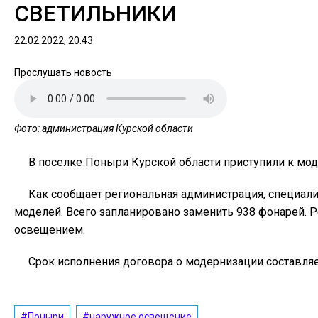
СВЕТИЛЬНИКИ
22.02.2022, 20.43
Прослушать новость
Фото: администрация Курской области
В поселке Поныри Курской области приступили к мо
Как сообщает региональная администрация, специал
моделей. Всего запланировано заменить 938 фонарей. 
освещением.
Срок исполнения договора о модернизации составляе
#Поныри
#наружное освещение