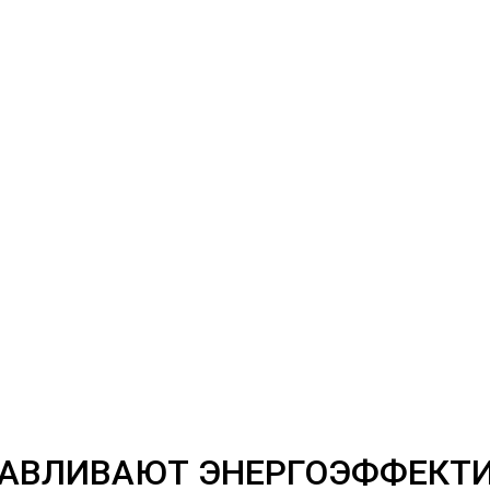
НАВЛИВАЮТ ЭНЕРГОЭФФЕКТ