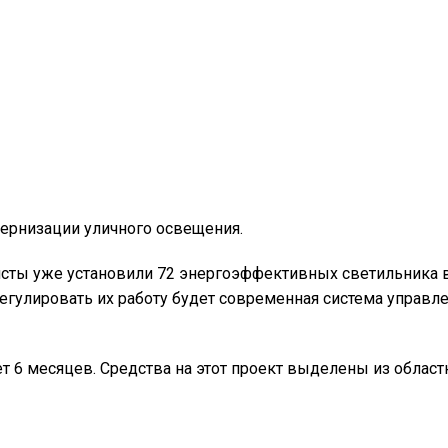
дернизации уличного освещения.
исты уже установили 72 энергоэффективных светильника 
Регулировать их работу будет современная система управ
т 6 месяцев. Средства на этот проект выделены из област