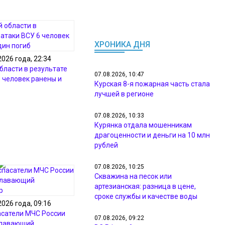
ХРОНИКА ДНЯ
2026 года, 22:34
бласти в результате
07.08.2026, 10:47
6 человек ранены и
Курская 8-я пожарная часть стала
лучшей в регионе
07.08.2026, 10:33
Курянка отдала мошенникам
драгоценности и деньги на 10 млн
рублей
07.08.2026, 10:25
Скважина на песок или
артезианская: разница в цене,
сроке службы и качестве воды
2026 года, 09:16
асатели МЧС России
07.08.2026, 09:22
плавающий