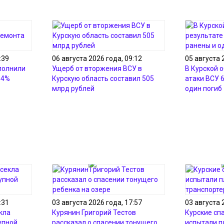
:39
06 августа 2026 года, 09:12
05 августа 
полнили
Ущерб от вторжения ВСУ в
В Курской о
54%
Курскую область составил 505
атаки ВСУ 
млрд рублей
один погиб
:31
03 августа 2026 года, 17:57
03 августа 
кла
Курянин Григорий Тестов
Курские сп
упной
рассказал о спасении тонущего
испытали 