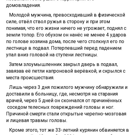
домовладения.
Молодой мужчина, превосходивший в физической
силе, отвёл ствол ружья в сторону и при этом
понимая, что его жизни ничего не угрожает, поднял с
земли топор. Его обухом он нанёс не менее 4 ударов
по голове хозяина дома, после чего столкнул его по
лестнице в подвал. Потерпевший перед падением
упал вниз головой на ступени лестницы.
Затем злоумышленник закрыл дверь в подвал,
завязав её петли капроновой верёвкой, и скрылся с
места происшествия.
Лишь через 3 дня пожилого мужчину обнаружили и
доставили в больницу, где, несмотря на старания
врачей, через 5 дней он скончался от причинённых
соседом телесных повреждений головы и ног.
Причиной смерти стали открытые черепно-мозговая
и лицевая травмы головы.
Кроме этого, тот же 33-летний курянин обвиняется в