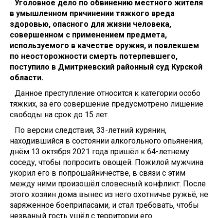
Уголовное дело по обвинению местного жителя
в умышленном причинении тяжкого вреда
здоровью, опасного для жизни человека,
совершенном с применением предмета,
используемого в качестве оружия, и повлекшем
по неосторожности смерть потерпевшего,
поступило в Дмитриевский районный суд Курской
области.
Данное преступление относится к категории особо
тяжких, за его совершение предусмотрено лишение
свободы на срок до 15 лет.
По версии следствия, 33-летний курянин,
находившийся в состоянии алкогольного опьянения,
днём 13 октября 2021 года пришёл к 64-летнему
соседу, чтобы попросить овощей. Пожилой мужчина
укорил его в попрошайничестве, в связи с этим
между ними произошёл словесный конфликт. После
этого хозяин дома вынес из него охотничье ружьё, не
заряженное боеприпасами, и стал требовать, чтобы
незваный гость ушёл с территории его