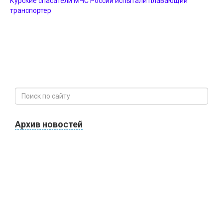
Курские спасатели МЧС России испытали плавающий
транспортер
Архив новостей