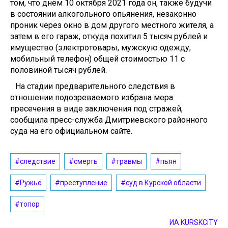
том, что днём 10 октября 2021 года он, также будучи
в состоянии алкогольного опьянения, незаконно
проник через окно в дом другого местного жителя, а
затем в его гараж, откуда похитил 5 тысяч рублей и
имущество (электротовары, мужскую одежду,
мобильный телефон) общей стоимостью 11 с
половиной тысяч рублей.
На стадии предварительного следствия в
отношении подозреваемого избрана мера
пресечения в виде заключения под стражей,
сообщила пресс-служба Дмитриевского районного
суда на его официальном сайте.
#следствие
#смерть
#травмы
#пьян
#Ружьё
#преступление
#суд в Курской области
#топор
ИА KURSKCiTY