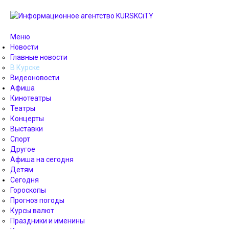
Меню
Новости
Главные новости
В Курске
Видеоновости
Афиша
Кинотеатры
Театры
Концерты
Выставки
Спорт
Другое
Афиша на сегодня
Детям
Сегодня
Гороскопы
Прогноз погоды
Курсы валют
Праздники и именины