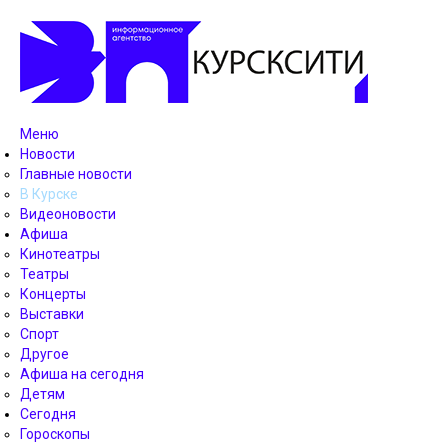
Меню
Новости
Главные новости
В Курске
Видеоновости
Афиша
Кинотеатры
Театры
Концерты
Выставки
Спорт
Другое
Афиша на сегодня
Детям
Сегодня
Гороскопы