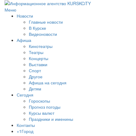
Меню
Новости
Главные новости
В Курске
Видеоновости
Афиша
Кинотеатры
Театры
Концерты
Выставки
Спорт
Другое
Афиша на сегодня
Детям
Сегодня
Гороскопы
Прогноз погоды
Курсы валют
Праздники и именины
Контакты
+1Город