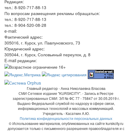
Редакция:
тел.: 8-920-717-88-13
По вопросам размещения рекламы обращаться:
тел.: 8-920-717-88-13
тел.: 8-904-520-08-28
e-mail:
Фактический адрес:
305016, г. Курск, ул. Павлуновского, 73
Юридический адрес:
305044, г. Курск, Соловьиный переулок, д. 8
E-mail редакции:
Главный редактор - Анна Николаевна Власова
СМИ Сетевое издание "KURSKCITY". - Запись в Реестре
зарегистрированных СМИ: ЭЛ № ФС 77 - 75847 от 30.05.2019 г.
Выдано Федеральной службой по надзору в сфере связи,
информационных технологий и массовых коммуникаций.
Учредитель - Касаткин А.Ю.
Политика конфиденциальности персональных данных
© Использование материалов, опубликованных на сайте kurskcity.ru
допускается только с письменного разрешения правообладателя и с