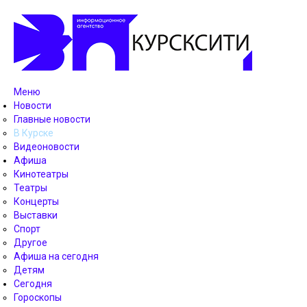
Меню
Новости
Главные новости
В Курске
Видеоновости
Афиша
Кинотеатры
Театры
Концерты
Выставки
Спорт
Другое
Афиша на сегодня
Детям
Сегодня
Гороскопы