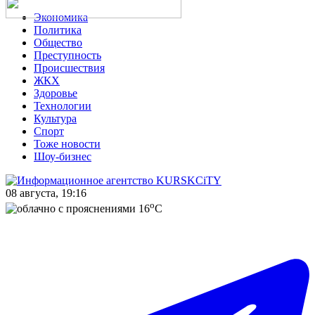
Экономика
Политика
Общество
Преступность
Происшествия
ЖКХ
Здоровье
Технологии
Культура
Спорт
Тоже новости
Шоу-бизнес
08 августа, 19:16
o
16
C