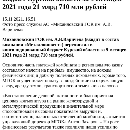
2021 года 21 млрд 710 млн рублей
15.11.2021, 16.51
Фото пресс-службы АО «Михайловский ГОК им. А.В.
Варичева»
Михайловский ГОК им. А.В.Варичева (входит в состав
компании «Металлоинвест») перечислил в
консолидированный бюджет Курской области за 9 месяцев
2021 года 21 млрд 710 млн рублей.
Основную часть платежей комбината в региональную казну
составляют налоги на прибыль, имущество, на доходы
физических лиц и добычу полезных ископаемых. Кроме того,
МГОК осуществляет оплату за воздействие на окружающую
среду, аренду земли, транспортного и земельного налогов.
«Восстановление деловой активности и благоприятная
ценовая конъюнктура на рынке железорудной и
металлургической продукции в значительной мере
способствовали высоким показателям выручки и,
соответственно, налоговых отчислений комбината, - отметил
управляющий директор МГОКа Антон Захаров. – На рост
финансовых результатов также повлияли наши усилия по