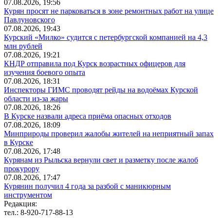
07.08.2026, 19:56
Курян просят не парковаться в зоне ремонтных работ на улице
Павлуновского
07.08.2026, 19:43
Курский «Милко» судится с петербургской компанией на 4,3
млн рублей
07.08.2026, 19:21
КНДР отправила под Курск возрастных офицеров для
изучения боевого опыта
07.08.2026, 18:31
Инспекторы ГИМС проводят рейды на водоёмах Курской
области из-за жары
07.08.2026, 18:26
В Курске назвали адреса приёма опасных отходов
07.08.2026, 18:09
Минприроды проверил жалобы жителей на неприятный запах
в Курске
07.08.2026, 17:48
Курянам из Рыльска вернули свет и разметку после жалоб
прокурору
07.08.2026, 17:47
Курянин получил 4 года за разбой с маникюрным
инструментом
Редакция:
тел.: 8-920-717-88-13