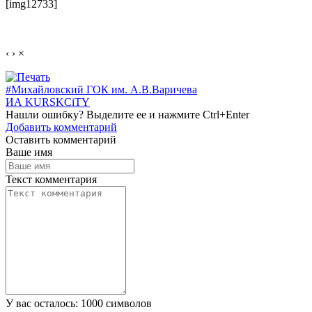
[img12733]
‹
›
×
#Михайловский ГОК им. А.В.Варичева
ИА KURSKCiTY
Нашли
ошибку
? Выделите ее и нажмите
Ctrl+Enter
Добавить комментарий
Оставить комментарий
Ваше имя
Текст комментария
У вас осталось:
1000
символов