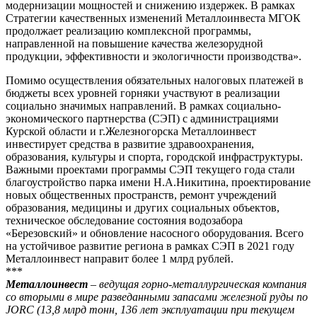
модернизации мощностей и снижению издержек. В рамках
Стратегии качественных изменений Металлоинвеста МГОК
продолжает реализацию комплексной программы,
направленной на повышение качества железорудной
продукции, эффективности и экологичности производства».
Помимо осуществления обязательных налоговых платежей в
бюджеты всех уровней горняки участвуют в реализации
социально значимых направлений. В рамках социально-
экономического партнерства (СЭП) с администрациями
Курской области и г.Железногорска Металлоинвест
инвестирует средства в развитие здравоохранения,
образования, культуры и спорта, городской инфраструктуры.
Важными проектами программы СЭП текущего года стали
благоустройство парка имени Н.А.Никитина, проектирование
новых общественных пространств, ремонт учреждений
образования, медицины и других социальных объектов,
техническое обследование состояния водозабора
«Березовский» и обновление насосного оборудования. Всего
на устойчивое развитие региона в рамках СЭП в 2021 году
Металлоинвест направит более 1 млрд рублей.
***
Металлоинвест
– ведущая горно-металлургическая компания
со вторыми в мире разведанными запасами железной руды по
JORC (13,8 млрд тонн, 136 лет эксплуатации при текущем