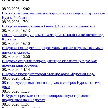
08.08.2026, 19:02
Почти 2 тысячи участников боролись за победу в спартакиаде
Курской области
08.08.2026, 17:21
В Курске нашли останки более 3,2 тыс. жертв фашистов
08.08.2026, 16:13
Опасную находку времён ВОВ уничтожили на полигоне под
Курском
08.08.2026, 16:10
В Курске приводят в порядок малые архитектурные формы в
парках и скверах
08.08.2026, 15:56
В Курске открыли первую уличную библиотеку в рамках
проекта книгообмена
08.08.2026, 14:14
В Курске проходит второй этап ярмарки «Курский мед»
08.08.2026, 14:12
68 тонн мусора вывезли из парков и скверов Курска за семь
дней
08.08.2026, 11:23
В Курске пресекли несанкционированную торговлю
продукцией на 10 адресах
08.08.2026, 11:08