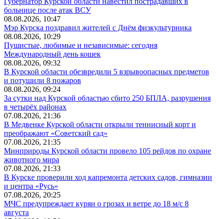
Губернатор Курской области навестил пострадавших в
больнице после атак ВСУ
08.08.2026, 10:47
Мэр Курска поздравил жителей с Днём физкультурника
08.08.2026, 10:29
Пушистые, любимые и независимые: сегодня
Международный день кошек
08.08.2026, 09:32
В Курской области обезвредили 5 взрывоопасных предметов
и потушили 8 пожаров
08.08.2026, 09:24
За сутки над Курской областью сбито 250 БПЛА, разрушения
в четырёх районах
07.08.2026, 21:36
В Медвенке Курской области открыли теннисный корт и
преображают «Советский сад»
07.08.2026, 21:35
Минприроды Курской области провело 105 рейдов по охране
животного мира
07.08.2026, 21:33
В Курске проверили ход капремонта детских садов, гимназии
и центра «Русь»
07.08.2026, 20:25
МЧС предупреждает курян о грозах и ветре до 18 м/с 8
августа