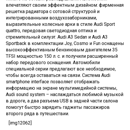
впечатляют своим эффектным дизайном: фирменная
решетка радиатора с сотовой структурой и
интегрированными воздухозаборниками,
выразительные колесные арки в стиле Audi Sport
quattro, передовая светодиодная оптика и
стремительный силуэт. Audi A3 Sedan и Audi A3
Sportback в комплектации Joy, Cosmo и Fun оснащены
высокоэффективным бензиновым двигателем 35
TFSI мощностью 150 л. с. и получили расширенный
набор передового оснащения. Автомобили
специальной серии предлагают все необходимое,
чтобы всегда оставаться на связи. Система Audi
smartphone interface позволяет отображать
информацию на экране мультимедийной системы,
Audi sound system – наслаждаться любимой музыкой
в дороге, а два разъема USB в задней части салона
помогут быстро зарядить гаджеты пассажиров
второго ряда в путешествии.
[img12062]