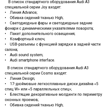
В список стандартного оборудования Audi A3
специальной серии Joy входят:
• Линия Advance;
• Обивка сидений тканью High;
• Светодиодные фары и светодиодные задние
фонари с динамическими указателями поворота;
• Пакет дополнительного освещения;
• Комфортный ключ;
• USB-разъемы с функцией зарядки в задней части
салона;
• Audi sound system;
• Audi smartphone interface.
В список стандартного оборудования Audi A3
специальной серии Cosmo входят:
• Линия Design;
• 17-дюймовые легкосплавные диски дизайна «5
спиц W» или «5 параллельных спиц»;
• Блестящие декоративные молдинги по периметру
оконных проемов;
• Обивка сидений тканью High;