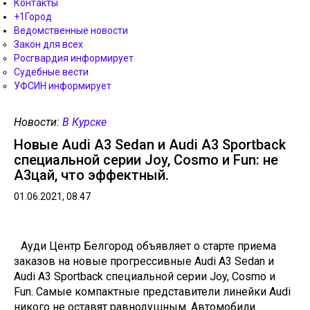
Контакты
+1Город
Ведомственные новости
Закон для всех
Росгвардия информирует
Судебные вести
УФСИН информирует
Новости:
В Курске
Новые Audi A3 Sedan и Audi A3 Sportback
специальной серии Joy, Cosmo и Fun: не
А3цай, что эффектный.
01.06.2021, 08.47
Ауди Центр Белгород объявляет о старте приема
заказов на новые прогрессивные Audi A3 Sedan и
Audi A3 Sportback специальной серии Joy, Cosmo и
Fun. Самые компактные представители линейки Audi
никого не оставят равнодушным. Автомобили