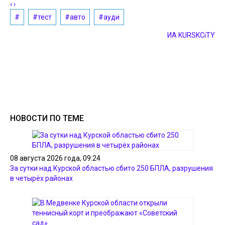
‹
›
#
#тест
#авто
#ауди
ИА KURSKCiTY
НОВОСТИ ПО ТЕМЕ
08 августа 2026 года, 09:24
За сутки над Курской областью сбито 250 БПЛА, разрушения
в четырёх районах