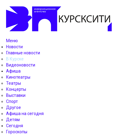
Меню
Новости
Главные новости
В Курске
Видеоновости
Афиша
Кинотеатры
Театры
Концерты
Выставки
Спорт
Другое
Афиша на сегодня
Детям
Сегодня
Гороскопы