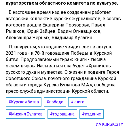
кураторством областного комитета по культуре.
В настоящее время над её созданием работает
авторский коллектив курских журналистов, в состав
которого вошли Екатерина Прозорова, Павел
Рыжков, Юрий Зайцев, Вадим Огневщиков,
Александра Черных, Владимир Кулагин.
Планируется, что издание увидит свет в августе
2021 года - к 78-й годовщине Победы в Курской
битве. Предполагаемый тираж книги - тысяча
экземпляров. Называться она будет «Хранитель
русского духа и мужества. О жизни и подвиге Героя
Советского Союза, почётного гражданина Курской
области и города Курска Булатова М.А.», сообщила
пресс-служба администрации Курской области.
#Курская битва
#победа
#книга
#Михаил Булатов
#годовщина
#издание
ИА KURSKCiTY