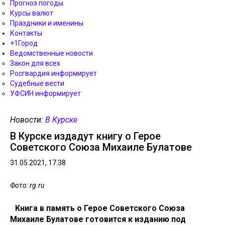
Прогноз погоды
Курсы валют
Праздники и именины
Контакты
+1Город
Ведомственные новости
Закон для всех
Росгвардия информирует
Судебные вести
УФСИН информирует
Новости:
В Курске
В Курске издадут книгу о Герое
Советского Союза Михаиле Булатове
31.05.2021, 17.38
Фото: rg.ru
Книга в память о Герое Советского Союза
Михаиле Булатове готовится к изданию под