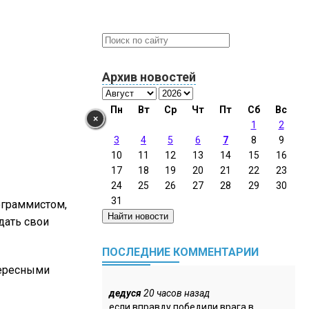
Архив новостей
Пн
Вт
Ср
Чт
Пт
Сб
Вс
×
1
2
3
4
5
6
7
8
9
10
11
12
13
14
15
16
17
18
19
20
21
22
23
24
25
26
27
28
29
30
31
ограммистом,
дать свои
ПОСЛЕДНИЕ КОММЕНТАРИИ
тересными
дедуся
20 часов назад
если вправду победили врага в