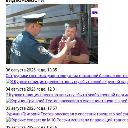
ВИДЕОНОВОСТИ
06 августа 2026 года, 10:35
Сотрудники госпожнадзора следят за пожарной безопасностью
04 августа 2026 года, 12:31
В Курске полиция пресекла попытку сбыта особо крупной парти
03 августа 2026 года, 17:57
Курянин Григорий Тестов рассказал о спасении тонущего ребен
03 августа 2026 года, 09:16