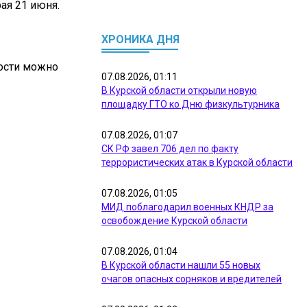
ая 21 июня.
ХРОНИКА ДНЯ
ости можно
07.08.2026, 01:11
В Курской области открыли новую
площадку ГТО ко Дню физкультурника
07.08.2026, 01:07
СК РФ завел 706 дел по факту
террористических атак в Курской области
07.08.2026, 01:05
МИД поблагодарил военных КНДР за
освобождение Курской области
07.08.2026, 01:04
В Курской области нашли 55 новых
очагов опасных сорняков и вредителей