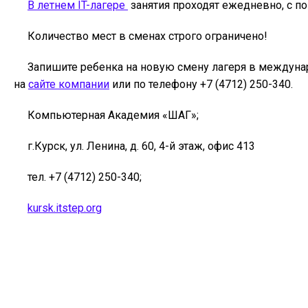
В летнем IT-лагере
занятия проходят ежедневно, с по
Количество мест в сменах строго ограничено!
Запишите ребенка на новую смену лагеря в между
на
сайте компании
или по телефону +7 (4712) 250-340.
Компьютерная Академия «ШАГ»;
г.Курск, ул. Ленина, д. 60, 4-й этаж, офис 413
тел. +7 (4712) 250-340;
kursk.itstep.org