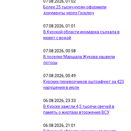
07.08.2026, 01:02
Более 25 тысяч курян оформили
документы через Госключ
07.08.2026, 01:01
В Курской области иномарка съехала в
кювет с водой
07.08.2026, 00:58
В поселке Маршала Жукова зацвели
лотосы
07.08.2026, 00:49
Курских перевозчиков оштрафуют за 423
нарушения в июле
06.08.2026, 23:33
В Курске зажгли 4,5 тысячи свечей в
память о жертвах вторжения ВСУ
06.08.2026, 21:01