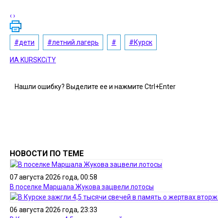
‹
›
#дети
#летний лагерь
#
#Курск
ИА KURSKCiTY
Нашли
ошибку
? Выделите ее и нажмите
Ctrl+Enter
НОВОСТИ ПО ТЕМЕ
07 августа 2026 года, 00:58
В поселке Маршала Жукова зацвели лотосы
06 августа 2026 года, 23:33