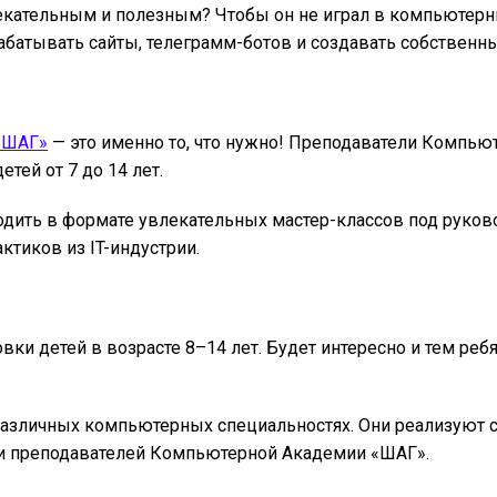
лекательным и полезным? Чтобы он не играл в компьютерн
зрабатывать сайты, телеграмм-ботов и создавать собствен
«ШАГ»
— это именно то, что нужно! Преподаватели Компью
тей от 7 до 14 лет.
одить в формате увлекательных мастер-классов под руко
тиков из IT-индустрии.
ки детей в возрасте 8–14 лет. Будет интересно и тем реб
в различных компьютерных специальностях. Они реализуют
и преподавателей Компьютерной Академии «ШАГ».