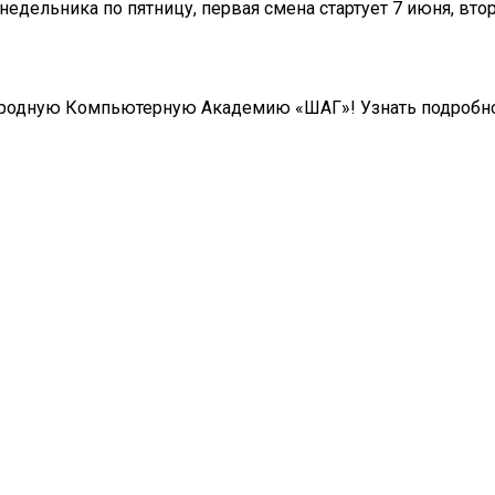
недельника по пятницу, первая смена стартует 7 июня, втор
народную Компьютерную Академию «ШАГ»! Узнать подробн