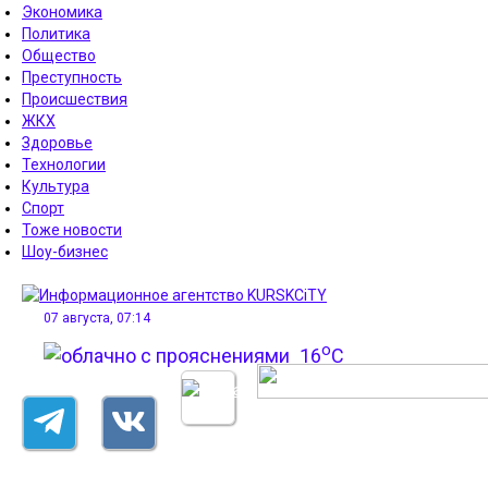
Экономика
Политика
Общество
Преступность
Происшествия
ЖКХ
Здоровье
Технологии
Культура
Спорт
Тоже новости
Шоу-бизнес
07 августа, 07:14
o
16
C