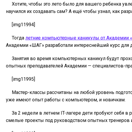
Хотите, чтобы это лето было для вашего ребенка ув
научился их создавать сам? А ещё чтобы узнал, как ра
[img11994]
Тогда
летние компьютерные каникулы от Академии 
Академии «ШАГ» разработали интереснейший курс для де
Занятия во время компьютерных каникул будут прох
опытных преподавателей Академии — специалистов-прак
[img11995]
Мастер-классы рассчитаны на любой уровень подготов
уже имеют опыт работы с компьютером, и новичкам.
За 2 недели в летнем IT-лагере дети пробуют себя 
смелые проекты под руководством опытных тренеров 