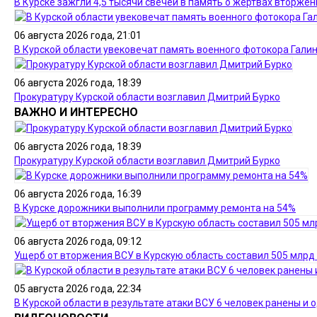
В Курске зажгли 4,5 тысячи свечей в память о жертвах вторже
06 августа 2026 года, 21:01
В Курской области увековечат память военного фотокора Гали
06 августа 2026 года, 18:39
Прокуратуру Курской области возглавил Дмитрий Бурко
ВАЖНО И ИНТЕРЕСНО
06 августа 2026 года, 18:39
Прокуратуру Курской области возглавил Дмитрий Бурко
06 августа 2026 года, 16:39
В Курске дорожники выполнили программу ремонта на 54%
06 августа 2026 года, 09:12
Ущерб от вторжения ВСУ в Курскую область составил 505 млрд
05 августа 2026 года, 22:34
В Курской области в результате атаки ВСУ 6 человек ранены и 