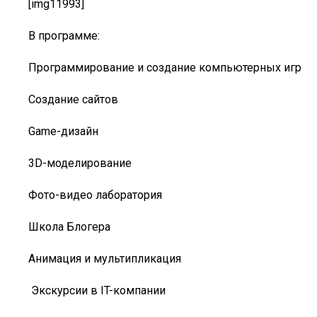
[img11993]
В программе:
Программирование и создание компьютерных игр
Создание сайтов
Game-дизайн
3D-моделирование
Фото-видео лаборатория
Школа Блогера
Анимация и мультипликация
Экскурсии в IT-компании