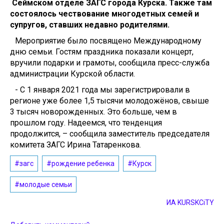
Сеймском отделе ЗАГС города Курска. Также там
состоялось чествование многодетных семей и
супругов, ставших недавно родителями.
Мероприятие было посвящено Международному
дню семьи. Гостям праздника показали концерт,
вручили подарки и грамоты, сообщила пресс-служба
администрации Курской области.
- С 1 января 2021 года мы зарегистрировали в
регионе уже более 1,5 тысячи молодожёнов, свыше
3 тысяч новорожденных. Это больше, чем в
прошлом году. Надеемся, что тенденция
продолжится, – сообщила заместитель председателя
комитета ЗАГС Ирина Татаренкова.
#загс
#рождение ребенка
#Курск
#молодые семьи
ИА KURSKCiTY