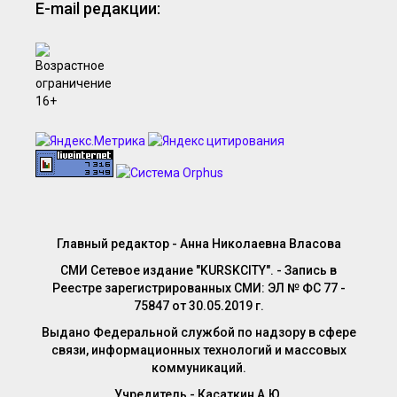
E-mail редакции:
Главный редактор - Анна Николаевна Власова
СМИ Сетевое издание "KURSKCITY". - Запись в
Реестре зарегистрированных СМИ: ЭЛ № ФС 77 -
75847 от 30.05.2019 г.
Выдано Федеральной службой по надзору в сфере
связи, информационных технологий и массовых
коммуникаций.
Учредитель - Касаткин А.Ю.