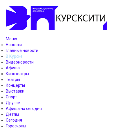
Меню
Новости
Главные новости
В Курске
Видеоновости
Афиша
Кинотеатры
Театры
Концерты
Выставки
Спорт
Другое
Афиша на сегодня
Детям
Сегодня
Гороскопы