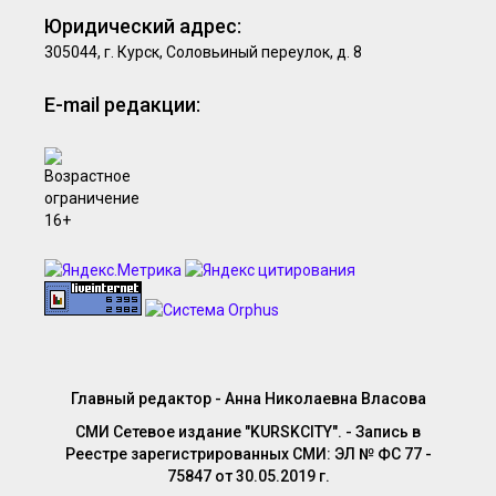
Юридический адрес:
305044, г. Курск, Соловьиный переулок, д. 8
E-mail редакции:
Главный редактор - Анна Николаевна Власова
СМИ Сетевое издание "KURSKCITY". - Запись в
Реестре зарегистрированных СМИ: ЭЛ № ФС 77 -
75847 от 30.05.2019 г.