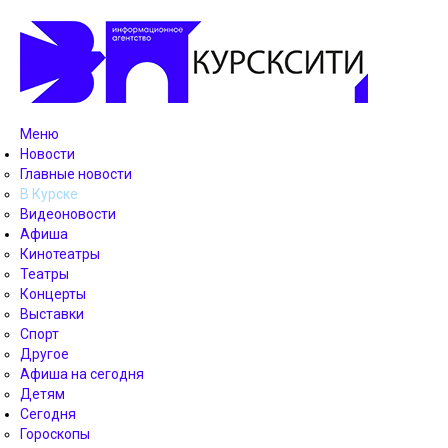
Меню
Новости
Главные новости
В Курске
Видеоновости
Афиша
Кинотеатры
Театры
Концерты
Выставки
Спорт
Другое
Афиша на сегодня
Детям
Сегодня
Гороскопы