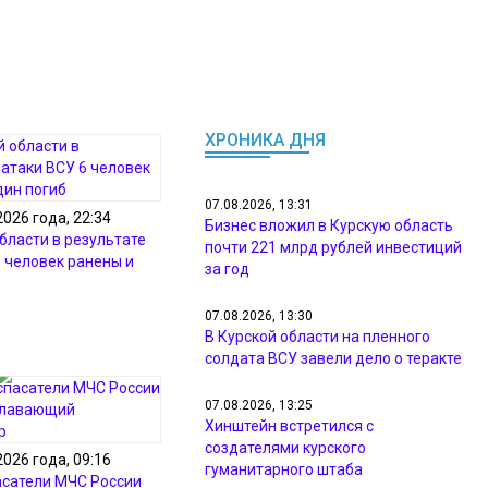
ХРОНИКА ДНЯ
07.08.2026, 13:31
2026 года, 22:34
Бизнес вложил в Курскую область
бласти в результате
почти 221 млрд рублей инвестиций
6 человек ранены и
за год
07.08.2026, 13:30
В Курской области на пленного
солдата ВСУ завели дело о теракте
07.08.2026, 13:25
Хинштейн встретился с
создателями курского
2026 года, 09:16
гуманитарного штаба
асатели МЧС России