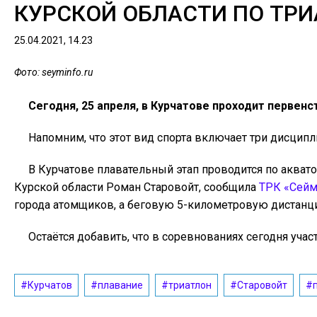
КУРСКОЙ ОБЛАСТИ ПО ТР
25.04.2021, 14.23
Фото: seyminfo.ru
Сегодня, 25 апреля, в Курчатове проходит первенс
Напомним, что этот вид спорта включает три дисципли
В Курчатове плавательный этап проводится по акват
Курской области Роман Старовойт, сообщила
ТРК «Сейм
города атомщиков, а беговую 5-километровую дистанци
Остаётся добавить, что в соревнованиях сегодня учас
#Курчатов
#плавание
#триатлон
#Старовойт
#п