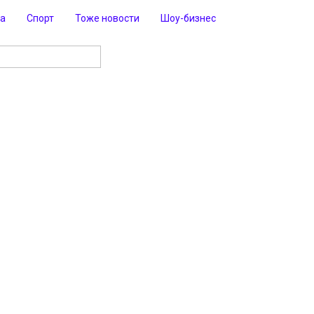
ра
Спорт
Тоже новости
Шоу-бизнес