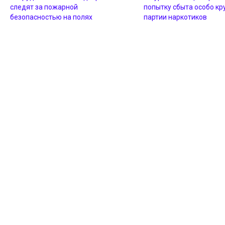
следят за пожарной
попытку сбыта особо кр
безопасностью на полях
партии наркотиков