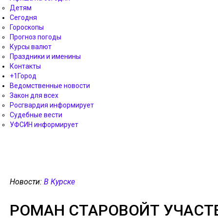
Детям
Сегодня
Гороскопы
Прогноз погоды
Курсы валют
Праздники и именины
Контакты
+1Город
Ведомственные новости
Закон для всех
Росгвардия информирует
Судебные вести
УФСИН информирует
Новости:
В Курске
РОМАН СТАРОВОЙТ УЧАСТВ