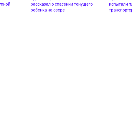
упной
рассказал о спасении тонущего
испытали 
ребенка на озере
транспорте