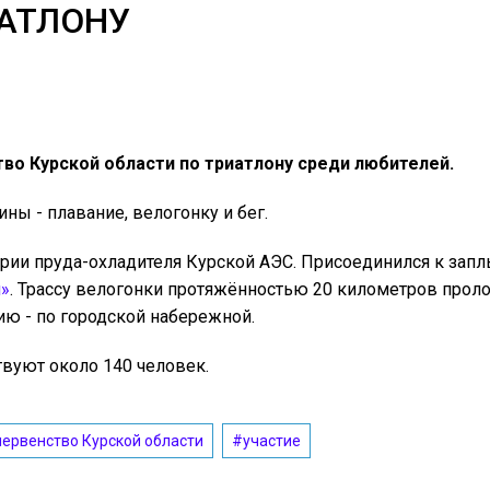
ИАТЛОНУ
тво Курской области по триатлону среди любителей.
ны - плавание, велогонку и бег.
ории пруда-охладителя Курской АЭС. Присоединился к запл
»
. Трассу велогонки протяжённостью 20 километров прол
ю - по городской набережной.
твуют около 140 человек.
ервенство Курской области
#участие