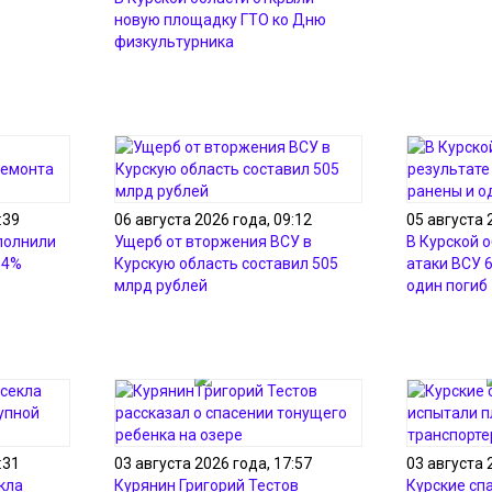
новую площадку ГТО ко Дню
физкультурника
:39
06 августа 2026 года, 09:12
05 августа 
полнили
Ущерб от вторжения ВСУ в
В Курской о
54%
Курскую область составил 505
атаки ВСУ 
млрд рублей
один погиб
:31
03 августа 2026 года, 17:57
03 августа 
кла
Курянин Григорий Тестов
Курские сп