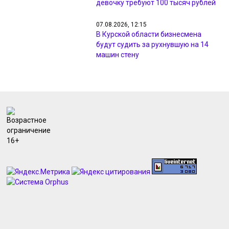
девочку требуют 100 тысяч рублей
07.08.2026, 12:15
В Курской области бизнесмена
будут судить за рухнувшую на 14
машин стену
07.08.2026, 12:14
Курская охранная фирма
задолжала работникам 1,2 млн
рублей
07.08.2026, 12:12
Курянин заплатит 110 тысяч рублей
за ложный донос на инспекторов
07.08.2026, 12:11
Курянин обманом получил 760
тысяч рублей выплат для
переселенцев
07.08.2026, 12:10