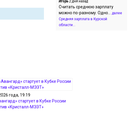
Игорь
2 дня назад
Считать среднюю зарплату
можно по-разному. Одно...
далее
Средняя зарплата в Курской
области...
2026 года, 19:19
вангард» стартует в Кубке России
тив «Кристалл-МЭЗТ»