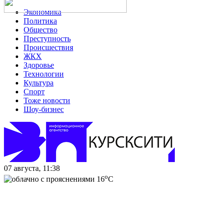
Экономика
Политика
Общество
Преступность
Происшествия
ЖКХ
Здоровье
Технологии
Культура
Спорт
Тоже новости
Шоу-бизнес
07 августа, 11:38
o
16
C