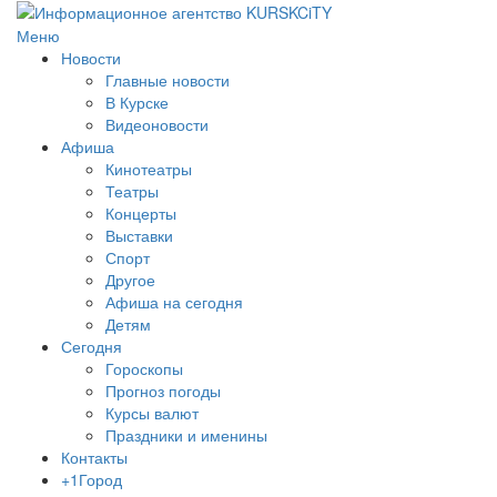
Меню
Новости
Главные новости
В Курске
Видеоновости
Афиша
Кинотеатры
Театры
Концерты
Выставки
Спорт
Другое
Афиша на сегодня
Детям
Сегодня
Гороскопы
Прогноз погоды
Курсы валют
Праздники и именины
Контакты
+1Город