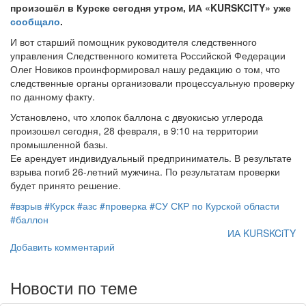
произошёл в Курске сегодня утром, ИА «KURSKCITY» уже
сообщало
.
И вот старший помощник руководителя следственного
управления Следственного комитета Российской Федерации
Олег Новиков проинформировал нашу редакцию о том, что
следственные органы организовали процессуальную проверку
по данному факту.
Установлено, что хлопок баллона с двуокисью углерода
произошел сегодня, 28 февраля, в 9:10 на территории
промышленной базы.
Ее арендует индивидуальный предприниматель. В результате
взрыва погиб 26-летний мужчина. По результатам проверки
будет принято решение.
#взрыв
#Курск
#азс
#проверка
#СУ СКР по Курской области
#баллон
ИА KURSKCiTY
Добавить комментарий
Новости по теме