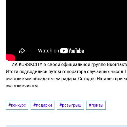
ИА KURSKCITY в своей официальной группе Вконтакте
Итоги подводились путем генератора случайных чисел. 
счастливым обладателем радара. Сегодня Наталья приех
счастливчиком.
#конкурс
#подарки
#розыгрыш
#призы