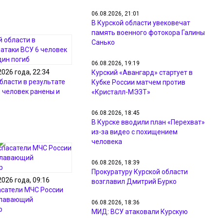
06.08.2026, 21:01
В Курской области увековечат
память военного фотокора Галины
Санько
06.08.2026, 19:19
2026 года, 22:34
Курский «Авангард» стартует в
бласти в результате
Кубке России матчем против
6 человек ранены и
«Кристалл-МЭЗТ»
06.08.2026, 18:45
В Курске вводили план «Перехват»
из-за видео с похищением
человека
06.08.2026, 18:39
Прокуратуру Курской области
2026 года, 09:16
возглавил Дмитрий Бурко
асатели МЧС России
плавающий
06.08.2026, 18:36
р
МИД: ВСУ атаковали Курскую