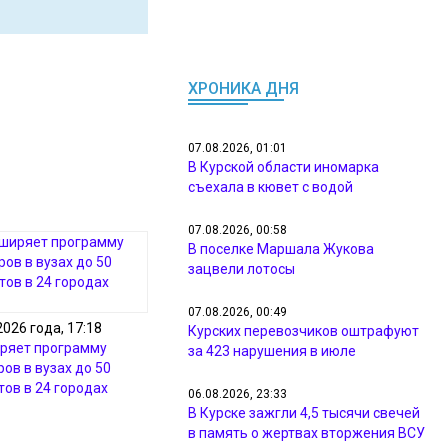
ХРОНИКА ДНЯ
07.08.2026, 01:01
В Курской области иномарка
съехала в кювет с водой
07.08.2026, 00:58
В поселке Маршала Жукова
зацвели лотосы
07.08.2026, 00:49
2026 года, 17:18
Курских перевозчиков оштрафуют
ряет программу
за 423 нарушения в июле
ов в вузах до 50
тов в 24 городах
06.08.2026, 23:33
В Курске зажгли 4,5 тысячи свечей
в память о жертвах вторжения ВСУ