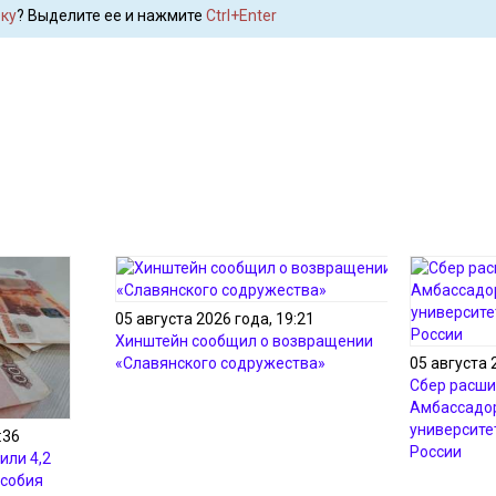
ку
? Выделите ее и нажмите
Ctrl+Enter
05 августа 2026 года, 19:21
Хинштейн сообщил о возвращении
«Славянского содружества»
05 августа 
Сбер расши
Амбассадор
университе
:36
России
или 4,2
особия