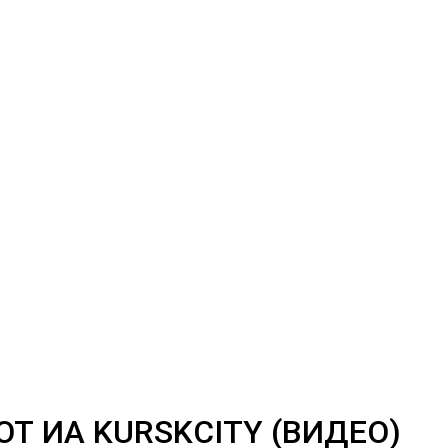
Т ИА KURSKCITY (ВИДЕО)