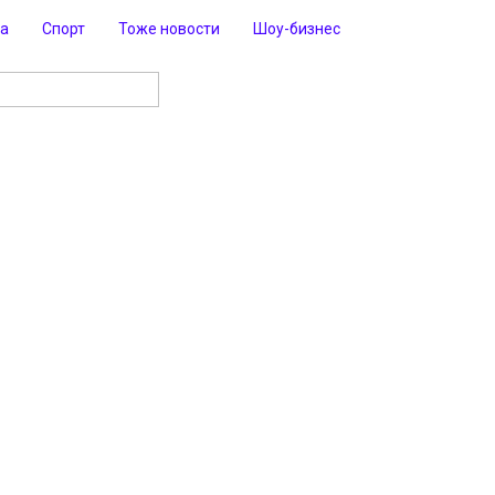
ра
Спорт
Тоже новости
Шоу-бизнес