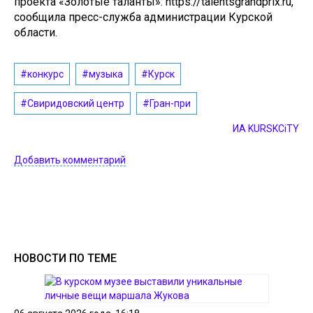
проекта «Золотые таланты»: https://talentsgrandprix.ru,
сообщила пресс-служба администрации Курской
области.
#конкурс
#музыка
#Курск
#Свиридовский центр
#Гран-при
ИА KURSKCiTY
Добавить комментарий
НОВОСТИ ПО ТЕМЕ