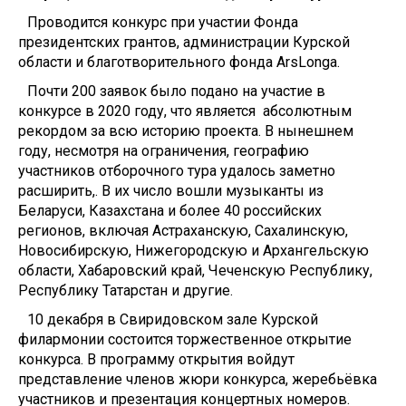
Проводится конкурс при участии Фонда
президентских грантов, администрации Курской
области и благотворительного фонда ArsLonga.
Почти 200 заявок было подано на участие в
конкурсе в 2020 году, что является абсолютным
рекордом за всю историю проекта. В нынешнем
году, несмотря на ограничения, географию
участников отборочного тура удалось заметно
расширить,. В их число вошли музыканты из
Беларуси, Казахстана и более 40 российских
регионов, включая Астраханскую, Сахалинскую,
Новосибирскую, Нижегородскую и Архангельскую
области, Хабаровский край, Чеченскую Республику,
Республику Татарстан и другие.
10 декабря в Свиридовском зале Курской
филармонии состоится торжественное открытие
конкурса. В программу открытия войдут
представление членов жюри конкурса, жеребьёвка
участников и презентация концертных номеров.