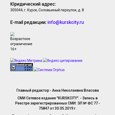
Юридический адрес:
305044, г. Курск, Соловьиный переулок, д. 8
E-mail редакции:
info@kurskcity.ru
Главный редактор - Анна Николаевна Власова
СМИ Сетевое издание "KURSKCITY". - Запись в
Реестре зарегистрированных СМИ: ЭЛ № ФС 77 -
75847 от 30.05.2019 г.