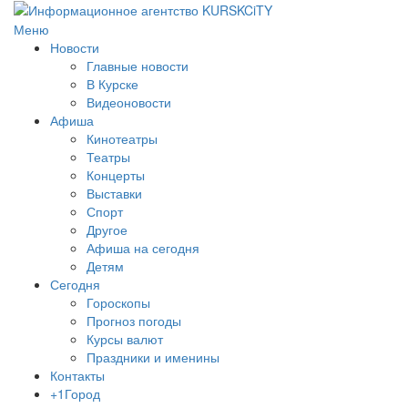
Меню
Новости
Главные новости
В Курске
Видеоновости
Афиша
Кинотеатры
Театры
Концерты
Выставки
Спорт
Другое
Афиша на сегодня
Детям
Сегодня
Гороскопы
Прогноз погоды
Курсы валют
Праздники и именины
Контакты
+1Город