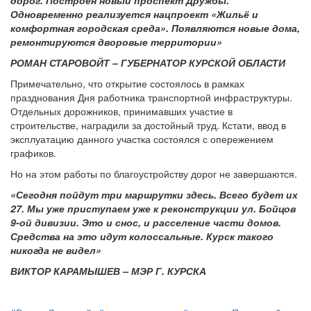
дорог. Построен новый проспект Дружбы.
Одновременно реализуется нацпроект «Жильё и
комфортная городская среда». Появляются новые дома,
ремонтируются дворовые территории»
РОМАН СТАРОВОЙТ – ГУБЕРНАТОР КУРСКОЙ ОБЛАСТИ
Примечательно, что открытие состоялось в рамках
празднования Дня работника транспортной инфраструктуры.
Отдельных дорожников, принимавших участие в
строительстве, наградили за достойный труд. Кстати, ввод в
эксплуатацию данного участка состоялся с опережением
графиков.
Но на этом работы по благоустройству дорог не завершаются.
«Сегодня пойдут три маршрутки здесь. Всего будет их
27. Мы уже приступаем уже к реконструкции ул. Бойцов
9-ой дивизии. Это и снос, и расселение части домов.
Средства на это идут колоссальные. Курск такого
никогда не видел»
ВИКТОР КАРАМЫШЕВ – МЭР Г. КУРСКА