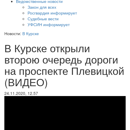
Ведомственные новости
Закон для всех
Росгвардия информирует
Судебные вести
УФСИН информирует
Новости:
В Курске
В Курске открыли
второю очередь дороги
на проспекте Плевицкой
(ВИДЕО)
24.11.2020, 12.57