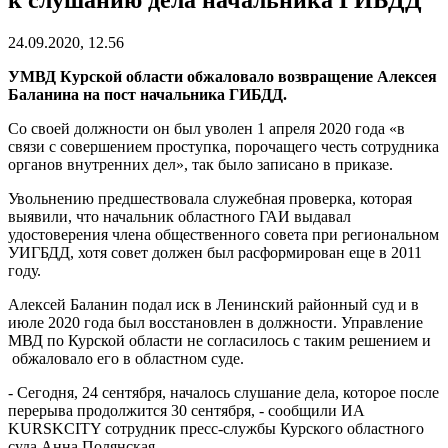
24.09.2020, 12.56
УМВД Курской области обжаловало возвращение Алексея
Баланина на пост начальника ГИБДД.
Со своей должности он был уволен 1 апреля 2020 года «в
связи с совершением проступка, порочащего честь сотрудника
органов внутренних дел», так было записано в приказе.
Увольнению предшествовала служебная проверка, которая
выявили, что начальник областного ГАИ выдавал
удостоверения члена общественного совета при региональном
УИГБДД, хотя совет должен был расформирован еще в 2011
году.
Алексей Баланин подал иск в Ленинский районный суд и в
июле 2020 года был восстановлен в должности. Управление
МВД по Курской области не согласилось с таким решением и
обжаловало его в областном суде.
- Сегодня, 24 сентября, началось слушание дела, которое после
перерыва продолжится 30 сентября, - сообщили ИА
KURSKCITY сотрудник пресс-службы Курского областного
суда Анна Полянская.