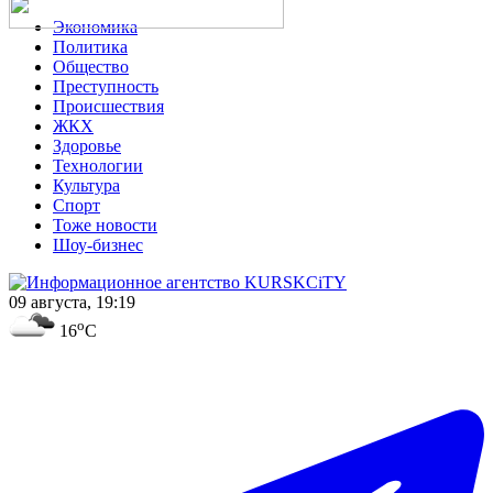
Экономика
Политика
Общество
Преступность
Происшествия
ЖКХ
Здоровье
Технологии
Культура
Спорт
Тоже новости
Шоу-бизнес
09 августа, 19:19
o
16
C