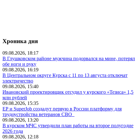
Хроника дня
09.08.2026, 18:17
В Глушковском районе мужчина подорвался на мине, потерял
обе ноги и руку
09.08.2026, 16:19
В Центральном округе Курска с 11 по 13 августа отключат
электричество
09.08.2026, 15:40
Ивановский проектировщик отсудил у курского «Тезиса» 1,5
млн рублей
09.08.2026, 15:35
ЕР и SuperJob создадут первую в России платформу для
трудоустройства ветеранов СВО
09.08.2026, 13:20
В курском МЧС утвердили план работы на второе полугодие
2026 года
09.08.2026, 12:18