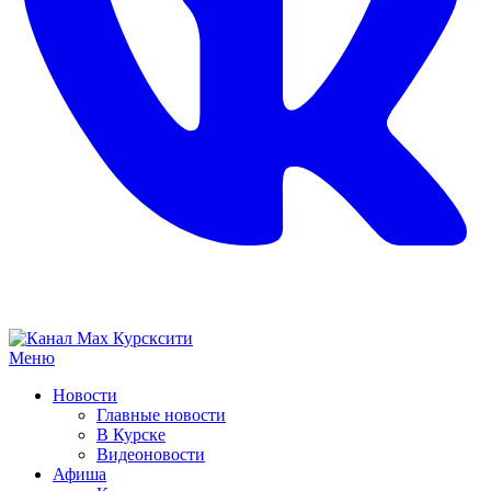
Меню
Новости
Главные новости
В Курске
Видеоновости
Афиша