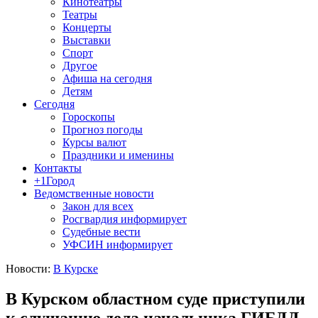
Кинотеатры
Театры
Концерты
Выставки
Спорт
Другое
Афиша на сегодня
Детям
Сегодня
Гороскопы
Прогноз погоды
Курсы валют
Праздники и именины
Контакты
+1Город
Ведомственные новости
Закон для всех
Росгвардия информирует
Судебные вести
УФСИН информирует
Новости:
В Курске
В Курском областном суде приступили
к слушанию дела начальника ГИБДД