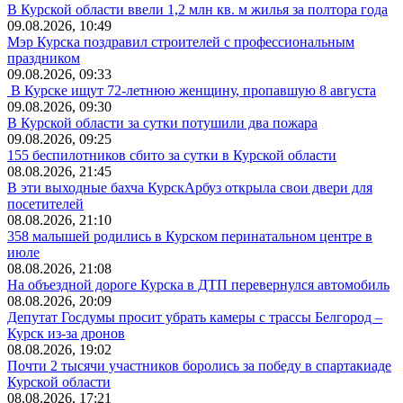
В Курской области ввели 1,2 млн кв. м жилья за полтора года
09.08.2026, 10:49
Мэр Курска поздравил строителей с профессиональным
праздником
09.08.2026, 09:33
В Курске ищут 72-летнюю женщину, пропавшую 8 августа
09.08.2026, 09:30
В Курской области за сутки потушили два пожара
09.08.2026, 09:25
155 беспилотников сбито за сутки в Курской области
08.08.2026, 21:45
В эти выходные бахча КурскАрбуз открыла свои двери для
посетителей
08.08.2026, 21:10
358 малышей родились в Курском перинатальном центре в
июле
08.08.2026, 21:08
На объездной дороге Курска в ДТП перевернулся автомобиль
08.08.2026, 20:09
Депутат Госдумы просит убрать камеры с трассы Белгород –
Курск из-за дронов
08.08.2026, 19:02
Почти 2 тысячи участников боролись за победу в спартакиаде
Курской области
08.08.2026, 17:21