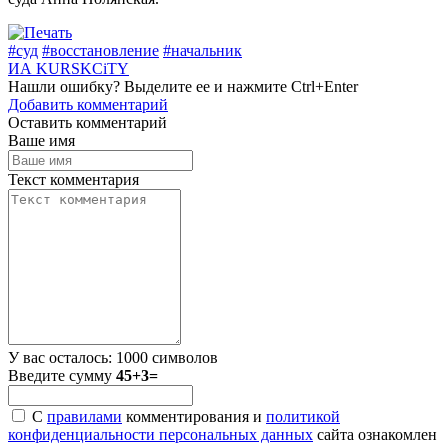
#суд
#восстановление
#начальник
ИА KURSKCiTY
Нашли
ошибку
? Выделите ее и нажмите
Ctrl+Enter
Добавить комментарий
Оставить комментарий
Ваше имя
Текст комментария
У вас осталось:
1000
символов
Введите сумму
45+3=
С
правилами
комментирования и
политикой
конфиденциальности персональных данных
сайта ознакомлен