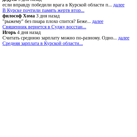
если вправду победили врага в Курской области п...
далее
В Курске почтили память жертв втор...
философ Хома
3 дня назад
"рыжему" без пиара плохо спится? Беже...
далее
Священник вернется в Суджу восстан...
Игорь
4 дня назад
Считать среднюю зарплату можно по-разному. Одно...
далее
Средняя зарплата в Курской области...