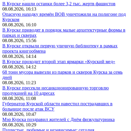
В Курске нашли останки более 3,2 тыс. жертв фашистов
08.08.2026, 16:13
Опасную находку времён ВОВ уничтожили на полигоне под
Курском
08.08.2026, 16:10
В Курске приводят в порядок малые архитектурные формы в
парках и скверах
08.08.2026, 15:56
В Курске открыли первую уличную библиотеку в рамках
проекта книгообмена
08.08.2026, 14:14
В Курске проходит второй этап ярмарки «Курский мед»
08.08.2026, 14:12
68 тонн мусора вывезли из парков и скверов Курска за семь
дней
08.08.2026, 11:23
В Курске пресекли несанкционированную торговлю
продукцией на 10 адресах
08.08.2026, 11:08
Губернатор Курской области навестил пострадавших в
больнице после атак ВСУ
08.08.2026, 10:47
Мэр Курска поздравил жителей с Днём физкультурника
08.08.2026, 10:29
Пушистые, любимые и независимые: сегодня