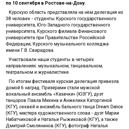
по 10 сентября в Ростове-на-Дону.
Курскую область представляла на нём делегация из
38 человек - студенты Курского государственного
университета, Юго-Западного государственного
университета, Курского филиала Финансового
университета при Правительстве Российской
Федерации, Курского музыкального колледжа
имени Г.В. Свиридова.
Участвовали наши студенты в четырёх
направлениях: музыкальном, танцевальном,
театральном и журналистике.
По итогам фестиваля курская делегация привезла
домой 6 наград. Призёрами стали мужской
вокальный ансамбль «Казачки» (ЮЗГУ), дуэт
танцоров Павла Михина и Анжелики Каторгиной
(КГУ), секвей и ансамбль бального танца Dream Dance
(КГУ), мастера художественного слова - дуэт Марии
Набатчиковой и Натальи Рыжиковой (КГУ), а также
Дмитрий Смолянинов (КГУ), фотограф Наталья