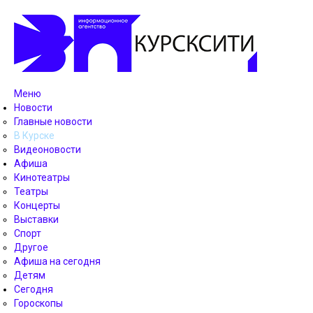
Меню
Новости
Главные новости
В Курске
Видеоновости
Афиша
Кинотеатры
Театры
Концерты
Выставки
Спорт
Другое
Афиша на сегодня
Детям
Сегодня
Гороскопы