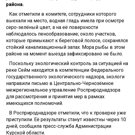
района.
Как отметили в комитете, сотрудники которого
выехали на место, водная гладь имела при осмотре
серо-зелёный цвет, а на её поверхности
наблюдалось пенообразование; около участков,
которые примыкают к береговой полосе, сохранялся
стойкий канализационный запах. Мора рыбы в этом
районе на момент выезда зафиксировано не было.
Поскольку экологический контроль за ситуацией на
реке Сейм находится в компетенции Федерального
государственного экологического надзора, экологи
направили письмо в Центрально-Чернозёмное
межрегиональное управление Росприроднадзора
для рассмотрения и принятия мер в рамках
имеющихся полномочий.
В Росприроднадзоре отметили, что к проверке уже
приступили. Её результаты станут известны через 10
дней, сообщила пресс-служба Администрации
Курской области.