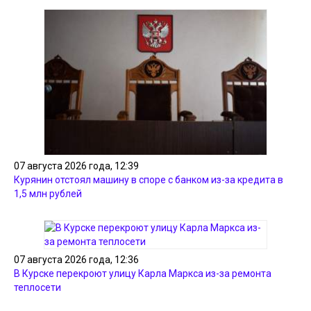
07 августа 2026 года, 12:39
Курянин отстоял машину в споре с банком из-за кредита в
1,5 млн рублей
07 августа 2026 года, 12:36
В Курске перекроют улицу Карла Маркса из-за ремонта
теплосети