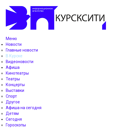
Меню
Новости
Главные новости
В Курске
Видеоновости
Афиша
Кинотеатры
Театры
Концерты
Выставки
Спорт
Другое
Афиша на сегодня
Детям
Сегодня
Гороскопы