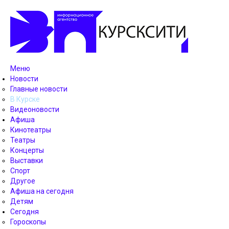
Меню
Новости
Главные новости
В Курске
Видеоновости
Афиша
Кинотеатры
Театры
Концерты
Выставки
Спорт
Другое
Афиша на сегодня
Детям
Сегодня
Гороскопы