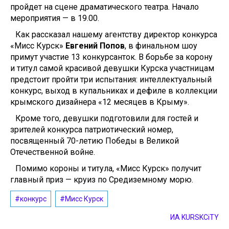
пройдет на сцене драматического театра. Начало
мероприятия — в 19.00.
Как рассказал нашему агентству директор конкурса
«Мисс Курск»
Евгений Попов
, в финальном шоу
примут участие 13 конкурсанток. В борьбе за корону
и титул самой красивой девушки Курска участницам
предстоит пройти три испытания: интеллектуальный
конкурс, выход в купальниках и дефиле в коллекции
крымского дизайнера «12 месяцев в Крыму».
Кроме того, девушки подготовили для гостей и
зрителей конкурса патриотический номер,
посвященный 70-летию Победы в Великой
Отечественной войне.
Помимо короны и титула, «Мисс Курск» получит
главный приз — круиз по Средиземному морю.
#конкурс
#Мисс Курск
ИА KURSKCiTY