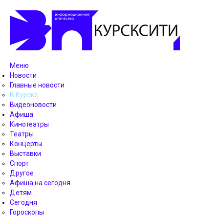
Меню
Новости
Главные новости
В Курске
Видеоновости
Афиша
Кинотеатры
Театры
Концерты
Выставки
Спорт
Другое
Афиша на сегодня
Детям
Сегодня
Гороскопы