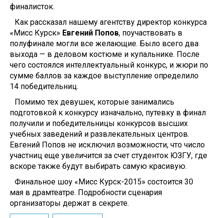
финалисток.
Как рассказал нашему агентству директор конкурса
«Мисс Курск»
Евгений Попов
, поучаствовать в
полуфинале могли все желающие. Было всего два
выхода — в деловом костюме и купальнике. После
чего состоялся интеллектуальный конкурс, и жюри по
сумме баллов за каждое выступление определило
14 победительниц.
Помимо тех девушек, которые занимались
подготовкой к конкурсу изначально, путевку в финал
получили и победительницы конкурсов высших
учебных заведений и развлекательных центров.
Евгений Попов не исключил возможности, что число
участниц еще увеличится за счет студенток ЮЗГУ, где
вскоре также будут выбирать самую красивую.
Финальное шоу «Мисс Курск-2015» состоится 30
мая в драмтеатре. Подробности сценария
организаторы держат в секрете.