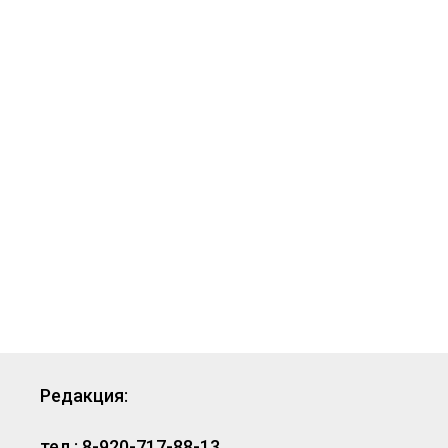
Редакция:
тел.: 8-920-717-88-13