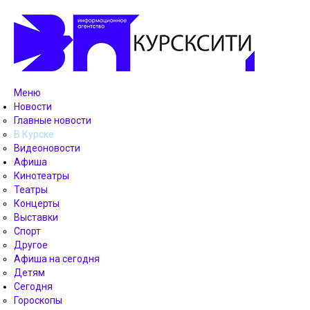
Меню
Новости
Главные новости
В Курске
Видеоновости
Афиша
Кинотеатры
Театры
Концерты
Выставки
Спорт
Другое
Афиша на сегодня
Детям
Сегодня
Гороскопы